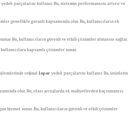
r yedek parçalarını kullanır. Bu, sistemin performansını artırır ve
imler genellikle garanti kapsamında olur. Bu, kullanıcıların ek
unar. Bu, kullanıcıların güvenli ve etkili çözümler almasını sağlar.
e kullanıcılara kapsamlı çözümler sunar.
işlemlerinde orijinal
Japar
yedek parçalarını kullanır. Bu, ürünlerin
samında olur. Bu, olası arızalarda ek maliyetlerden kaçınmanızı
un hizmet sunar. Bu, kullanıcıların güvenli ve etkili çözümler