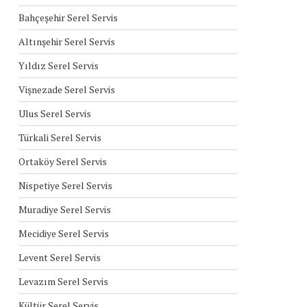
Bahçeşehir Serel Servis
Altınşehir Serel Servis
Yıldız Serel Servis
Vişnezade Serel Servis
Ulus Serel Servis
Türkali Serel Servis
Ortaköy Serel Servis
Nispetiye Serel Servis
Muradiye Serel Servis
Mecidiye Serel Servis
Levent Serel Servis
Levazım Serel Servis
Kültür Serel Servis