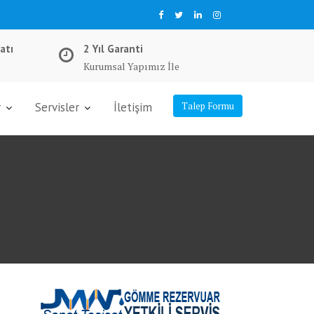
atı
2 Yıl Garanti
Kurumsal Yapımız İle
r
Servisler
İletişim
Talep Formu