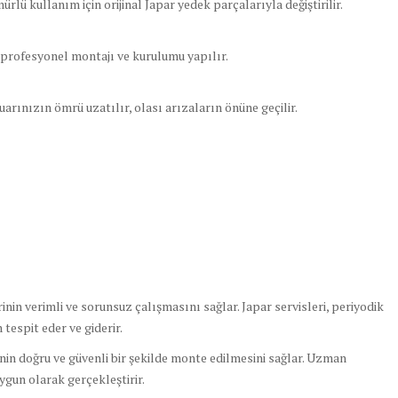
lü kullanım için orijinal Japar yedek parçalarıyla değiştirilir.
profesyonel montajı ve kurulumu yapılır.
rınızın ömrü uzatılır, olası arızaların önüne geçilir.
in verimli ve sorunsuz çalışmasını sağlar. Japar servisleri, periyodik
tespit eder ve giderir.
in doğru ve güvenli bir şekilde monte edilmesini sağlar. Uzman
uygun olarak gerçekleştirir.