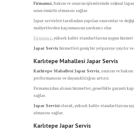
Firmamız
, bakım ve onarım işlemlerinde orijinal Japa
uzun ömürlü olmasını sağlar.
Japar servisleri tarafından yapılan onarımlar ve değiş
maliyetlerden kaçınmasına yardımcı olur.
Firmamız
, yüksek kalite standartlarına uygun hizmet s
Japar Servis
hizmetleri geniş bir yelpazeye yayılır v
Karlıtepe Mahallesi Japar Servis
Karlıtepe Mahallesi Japar Servis
, onarım ve bakım 
performansını ve dayanıklılığını artırır.
Firmamızdan alınan hizmetler, genellikle garanti kap
sağlar.
Japar Servisi
olarak, yüksek kalite standartlarına uyg
almasını sağlar.
Karlıtepe Japar Servis