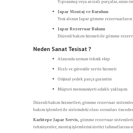
Yıpranmış veya arızalı parçalar, uzun ömür
Japar Montaj ve Kurulum
Yeni alınan Japar gömme rezervuarların 
Japar Rezervuar Bakımı
Düzenli bakım hizmeti ile gömme rezervua
Neden Sanat Tesisat ?
Alanında uzman teknik ekip
Hızlı ve güvenilir servis hizmeti
Orijinal yedek parça garantisi
Müşteri memnuniyeti odaklı yaklaşım
Düzenli bakım hizmetleri, gömme rezervuar sistemlerin
bakım işlemleri ile sistemdeki olası sorunları önceden 
Karlıtepe Japar Servis,
gömme rezervuar sistemlerin
teknisyenler, montaj işlemlerini üretici talimatlarına 