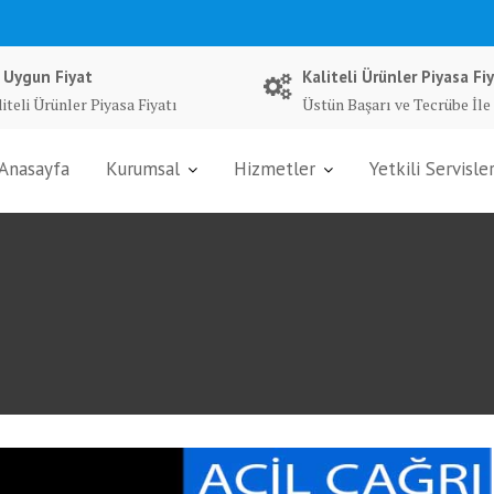
 Uygun Fiyat
Kaliteli Ürünler Piyasa Fiy
iteli Ürünler Piyasa Fiyatı
Üstün Başarı ve Tecrübe İle
Anasayfa
Kurumsal
Hizmetler
Yetkili Servisle