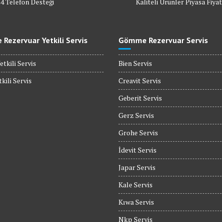
24 Telefon Desteği
Kaliteli Ürünler Piyasa Fiyat
Rezervuar Yetkili Servis
Gömme Rezervuar Servis
etkili Servis
Bien Servis
kili Servis
Creavit Servis
Geberit Servis
Gerz Servis
Grohe Servis
İdevit Servis
Japar Servis
Kale Servis
Kıwa Servis
Nkp Servis