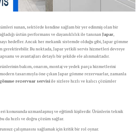
çözümleri sunan, sektörde kendine sağlam bir yer edinmiş olan bir
ğladığı üstün performans ve dayanıklılık ile tanınan
Japar
,
mayı hedefler. Ancak her mekanik sistemde olduğu gibi, Japar gömme
erektirebilir. Bu noktada, Japar yetkili servis hizmetleri devreye
kapsamı ve avantajları detaylı bir şekilde ele alınmaktadır.
rünlerinin bakım, onarım, montaj ve yedek parça hizmetlerini
e modern tasarımıyla öne çıkan Japar gömme rezervuarlar, zamanla
gömme rezervuar servisi
ile sizlere hızlı ve kalıcı çözümler
eri konusunda uzmanlaşmış ve eğitimli kişilerdir. Ürünlerin teknik
r, bu da hızlı ve doğru çözüm sağlar.
unsuz çalışmasını sağlamak için kritik bir rol oynar.