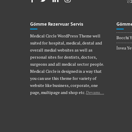
7/
Gömme Rezervuar Servis
Gömme 
Medical Circle WordPress Theme well
Bocchi Y
suited for hospital, medical, dental and
İsvea Yet
overall medial websites as well as
personal sites for dentists, doctors,
surgeons and all medical sector people.
Medical Circle is designed in a way that
you can use this theme for variety of
website like business, corporate, one
page, multipage and shop etc.
Devamı…