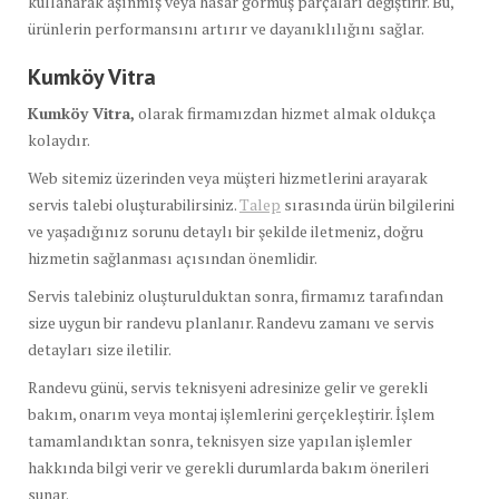
kullanarak aşınmış veya hasar görmüş parçaları değiştirir. Bu,
ürünlerin performansını artırır ve dayanıklılığını sağlar.
Kumköy Vitra
Kumköy Vitra,
olarak firmamızdan hizmet almak oldukça
kolaydır.
Web sitemiz üzerinden veya müşteri hizmetlerini arayarak
servis talebi oluşturabilirsiniz.
Talep
sırasında ürün bilgilerini
ve yaşadığınız sorunu detaylı bir şekilde iletmeniz, doğru
hizmetin sağlanması açısından önemlidir.
Servis talebiniz oluşturulduktan sonra, firmamız tarafından
size uygun bir randevu planlanır. Randevu zamanı ve servis
detayları size iletilir.
Randevu günü, servis teknisyeni adresinize gelir ve gerekli
bakım, onarım veya montaj işlemlerini gerçekleştirir. İşlem
tamamlandıktan sonra, teknisyen size yapılan işlemler
hakkında bilgi verir ve gerekli durumlarda bakım önerileri
sunar.