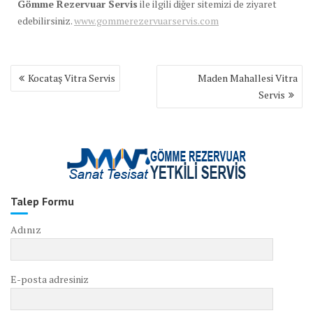
Gömme Rezervuar Servis
ile ilgili diğer sitemizi de ziyaret
edebilirsiniz.
www.gommerezervuarservis.com
Yazı
Kocataş Vitra Servis
Maden Mahallesi Vitra
gezinmesi
Servis
Talep Formu
Adınız
E-posta adresiniz