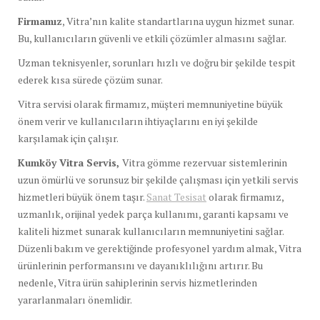
Firmamız
, Vitra’nın kalite standartlarına uygun hizmet sunar.
Bu, kullanıcıların güvenli ve etkili çözümler almasını sağlar.
Uzman teknisyenler, sorunları hızlı ve doğru bir şekilde tespit
ederek kısa sürede çözüm sunar.
Vitra servisi olarak firmamız, müşteri memnuniyetine büyük
önem verir ve kullanıcıların ihtiyaçlarını en iyi şekilde
karşılamak için çalışır.
Kumköy Vitra Servis,
Vitra gömme rezervuar sistemlerinin
uzun ömürlü ve sorunsuz bir şekilde çalışması için yetkili servis
hizmetleri büyük önem taşır.
Sanat Tesisat
olarak firmamız,
uzmanlık, orijinal yedek parça kullanımı, garanti kapsamı ve
kaliteli hizmet sunarak kullanıcıların memnuniyetini sağlar.
Düzenli bakım ve gerektiğinde profesyonel yardım almak, Vitra
ürünlerinin performansını ve dayanıklılığını artırır. Bu
nedenle, Vitra ürün sahiplerinin servis hizmetlerinden
yararlanmaları önemlidir.