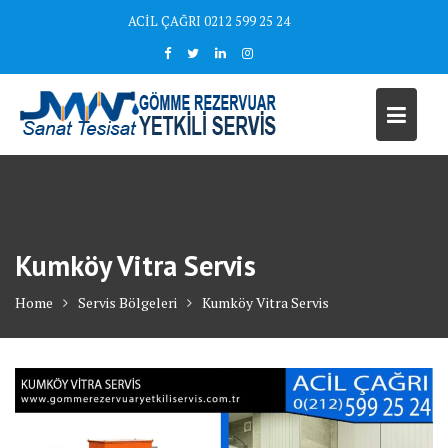
Skip
ACİL ÇAĞRI 0212 599 25 24
to
content
Kumköy Vitra Servis
Home
Servis Bölgeleri
Kumköy Vitra Servis