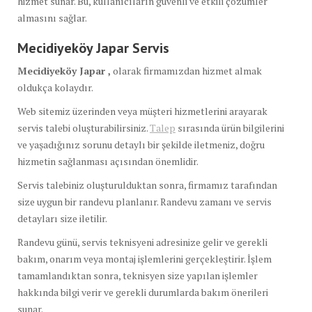
hizmet sunar. Bu, kullanıcıların güvenli ve etkili çözümler
almasını sağlar.
Mecidiyeköy Japar Servis
Mecidiyeköy Japar ,
olarak firmamızdan hizmet almak
oldukça kolaydır.
Web sitemiz üzerinden veya müşteri hizmetlerini arayarak
servis talebi oluşturabilirsiniz.
Talep
sırasında ürün bilgilerini
ve yaşadığınız sorunu detaylı bir şekilde iletmeniz, doğru
hizmetin sağlanması açısından önemlidir.
Servis talebiniz oluşturulduktan sonra, firmamız tarafından
size uygun bir randevu planlanır. Randevu zamanı ve servis
detayları size iletilir.
Randevu günü, servis teknisyeni adresinize gelir ve gerekli
bakım, onarım veya montaj işlemlerini gerçekleştirir. İşlem
tamamlandıktan sonra, teknisyen size yapılan işlemler
hakkında bilgi verir ve gerekli durumlarda bakım önerileri
sunar.