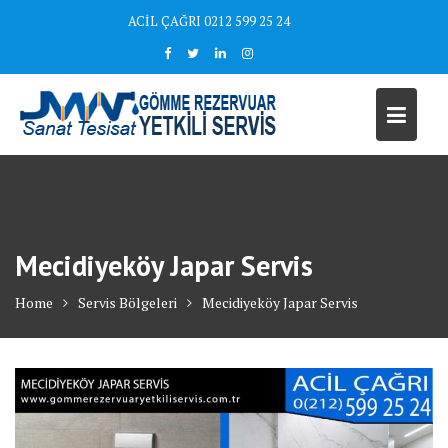
Skip
ACİL ÇAĞRI 0212 599 25 24
to
content
Mecidiyeköy Japar Servis
Home
Servis Bölgeleri
Mecidiyeköy Japar Servis