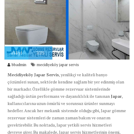
13
Eyl
2025
bbadmin
mecidiyeköy japar servis
Mecidiyeköy Japar Servis
, yenilikçi ve kaliteli banyo
çözümleri sunan, sektörde kendine sağlam bir yer edinmiş olan
bir markadır. Özellikle gömme rezervuar sistemlerinde
sağladığı üstün performans ve dayanıklılık ile tanınan
Japar
,
kullanıcılarına uzun ömürlü ve sorunsuz ürünler sunmayı
hedefler. Ancak her mekanik sistemde olduğu gibi, Japar gömme
rezervuar sistemleri de zaman zaman bakım ve onarım
gerektirebilir. Bu noktada, Japar yetkili servis hizmetleri
devreye girer. Bu makalede, Japar servis hizmetlerinin önemi,