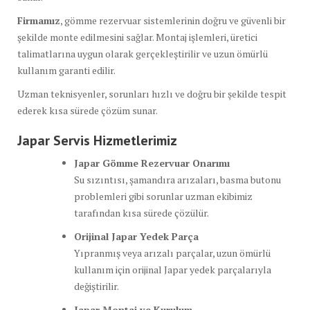
Firmamız
, gömme rezervuar sistemlerinin doğru ve güvenli bir
şekilde monte edilmesini sağlar. Montaj işlemleri, üretici
talimatlarına uygun olarak gerçekleştirilir ve uzun ömürlü
kullanım garanti edilir.
Uzman teknisyenler, sorunları hızlı ve doğru bir şekilde tespit
ederek kısa sürede çözüm sunar.
Japar Servis Hizmetlerimiz
Japar Gömme Rezervuar Onarımı
Su sızıntısı, şamandıra arızaları, basma butonu
problemleri gibi sorunlar uzman ekibimiz
tarafından kısa sürede çözülür.
Orijinal Japar Yedek Parça
Yıpranmış veya arızalı parçalar, uzun ömürlü
kullanım için orijinal Japar yedek parçalarıyla
değiştirilir.
Japar Montaj ve Kurulum