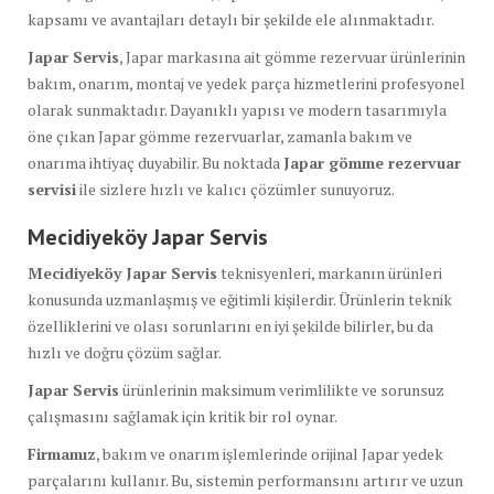
kapsamı ve avantajları detaylı bir şekilde ele alınmaktadır.
Japar Servis
, Japar markasına ait gömme rezervuar ürünlerinin
bakım, onarım, montaj ve yedek parça hizmetlerini profesyonel
olarak sunmaktadır. Dayanıklı yapısı ve modern tasarımıyla
öne çıkan Japar gömme rezervuarlar, zamanla bakım ve
onarıma ihtiyaç duyabilir. Bu noktada
Japar gömme rezervuar
servisi
ile sizlere hızlı ve kalıcı çözümler sunuyoruz.
Mecidiyeköy Japar Servis
Mecidiyeköy Japar Servis
teknisyenleri, markanın ürünleri
konusunda uzmanlaşmış ve eğitimli kişilerdir. Ürünlerin teknik
özelliklerini ve olası sorunlarını en iyi şekilde bilirler, bu da
hızlı ve doğru çözüm sağlar.
Japar Servis
ürünlerinin maksimum verimlilikte ve sorunsuz
çalışmasını sağlamak için kritik bir rol oynar.
Firmamız
, bakım ve onarım işlemlerinde orijinal Japar yedek
parçalarını kullanır. Bu, sistemin performansını artırır ve uzun