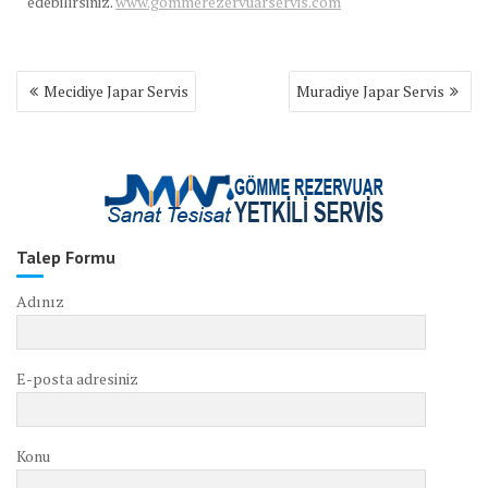
edebilirsiniz.
www.gommerezervuarservis.com
Yazı
Mecidiye Japar Servis
Muradiye Japar Servis
gezinmesi
Talep Formu
Adınız
E-posta adresiniz
Konu