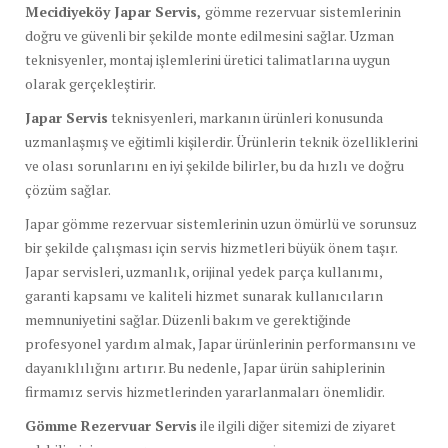
Mecidiyeköy Japar Servis,
gömme rezervuar sistemlerinin
doğru ve güvenli bir şekilde monte edilmesini sağlar. Uzman
teknisyenler, montaj işlemlerini üretici talimatlarına uygun
olarak gerçekleştirir.
Japar Servis
teknisyenleri, markanın ürünleri konusunda
uzmanlaşmış ve eğitimli kişilerdir. Ürünlerin teknik özelliklerini
ve olası sorunlarını en iyi şekilde bilirler, bu da hızlı ve doğru
çözüm sağlar.
Japar gömme rezervuar sistemlerinin uzun ömürlü ve sorunsuz
bir şekilde çalışması için servis hizmetleri büyük önem taşır.
Japar servisleri, uzmanlık, orijinal yedek parça kullanımı,
garanti kapsamı ve kaliteli hizmet sunarak kullanıcıların
memnuniyetini sağlar. Düzenli bakım ve gerektiğinde
profesyonel yardım almak, Japar ürünlerinin performansını ve
dayanıklılığını artırır. Bu nedenle, Japar ürün sahiplerinin
firmamız servis hizmetlerinden yararlanmaları önemlidir.
Gömme Rezervuar Servis
ile ilgili diğer sitemizi de ziyaret