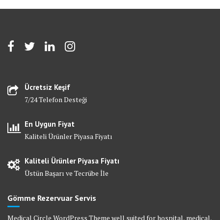
Ücretsiz Keşif
7/24 Telefon Desteği
En Uygun Fiyat
Kaliteli Ürünler Piyasa Fiyatı
Kaliteli Ürünler Piyasa Fiyatı
Üstün Başarı ve Tecrübe İle
Gömme Rezervuar Servis
Medical Circle WordPress Theme well suited for hospital, medical,