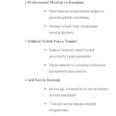
Profesyonel Montaj ve Kurulum
Yeni Geberit ürünlerinizin doğru ve
güvenli şekilde kurulumu
Uzman teknik ekip tarafından
montaj hizmeti
Orijinal Yedek Parça Temini
Sadece Geberit onaylı yedek
parçalarla tamir garantisi
Uzun ömürlü ve sorunsuz kullanım
için kaliteli malzemeler
Acil Servis Desteği
Su kaçağı, tıkanıklık ve ani arızalara
anında müdahale
7/24 acil servis imkanı (belirli
bölgelerde)