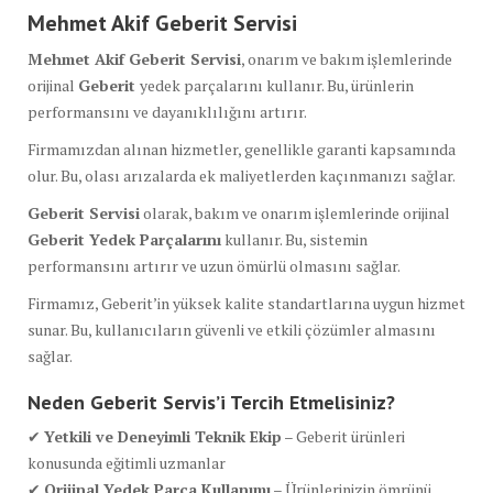
Mehmet Akif Geberit Servisi
Mehmet Akif Geberit Servisi
, onarım ve bakım işlemlerinde
orijinal
Geberit
yedek parçalarını kullanır. Bu, ürünlerin
performansını ve dayanıklılığını artırır.
Firmamızdan alınan hizmetler, genellikle garanti kapsamında
olur. Bu, olası arızalarda ek maliyetlerden kaçınmanızı sağlar.
Geberit Servisi
olarak, bakım ve onarım işlemlerinde orijinal
Geberit Yedek Parçalarını
kullanır. Bu, sistemin
performansını artırır ve uzun ömürlü olmasını sağlar.
Firmamız, Geberit’in yüksek kalite standartlarına uygun hizmet
sunar. Bu, kullanıcıların güvenli ve etkili çözümler almasını
sağlar.
Neden Geberit Servis’i Tercih Etmelisiniz?
✔
Yetkili ve Deneyimli Teknik Ekip
– Geberit ürünleri
konusunda eğitimli uzmanlar
✔
Orijinal Yedek Parça Kullanımı
– Ürünlerinizin ömrünü