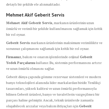
detaylı bir şekilde ele alınmaktadır.
Mehmet Akif Geberit Servis
Mehmet Akif Geberit Servis
, markanın ürünlerinin uzun
ömürlü ve verimli bir şekilde kullanılmasını sağlamak için kritik
bir rol oynar.
Geberit Servis
markanın ürünlerinin maksimum verimlilikte ve
sorunsuz çalışmasını sağlamak için kritik bir rol oynar.
Firmamız
, bakım ve onarım işlemlerinde orijinal
Geberit
Yedek Parçalarını
kullanır. Bu, sistemin performansını artırır
ve uzun ömürlü olmasını sağlar.
Geberit dünya çapında gömme rezervuar sistemleri ve modern
banyo teknolojileri alanında lider markalardan biridir. Yenilikçi
tasarımları, yüksek kalitesi ve uzun ömürlü performansıyla
bilinen Geberit ürünleri, banyo ve tuvaletlerin vazgeçilmez bir
parçası haline gelmiştir. Ancak, teknik ürünlerde zamanla
oluşabilecek arızalar veya bakım ihtiyaçları için
Geberit