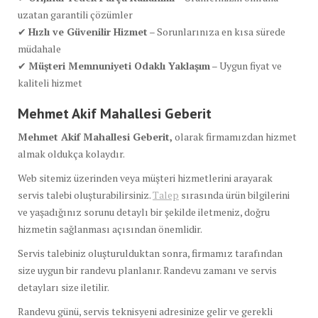
uzatan garantili çözümler
✔
Hızlı ve Güvenilir Hizmet
– Sorunlarınıza en kısa sürede
müdahale
✔
Müşteri Memnuniyeti Odaklı Yaklaşım
– Uygun fiyat ve
kaliteli hizmet
Mehmet Akif Mahallesi Geberit
Mehmet Akif Mahallesi Geberit,
olarak firmamızdan hizmet
almak oldukça kolaydır.
Web sitemiz üzerinden veya müşteri hizmetlerini arayarak
servis talebi oluşturabilirsiniz.
Talep
sırasında ürün bilgilerini
ve yaşadığınız sorunu detaylı bir şekilde iletmeniz, doğru
hizmetin sağlanması açısından önemlidir.
Servis talebiniz oluşturulduktan sonra, firmamız tarafından
size uygun bir randevu planlanır. Randevu zamanı ve servis
detayları size iletilir.
Randevu günü, servis teknisyeni adresinize gelir ve gerekli