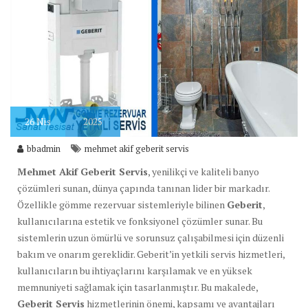
26
Nis
2025
bbadmin
mehmet akif geberit servis
Mehmet Akif Geberit Servis
, yenilikçi ve kaliteli banyo
çözümleri sunan, dünya çapında tanınan lider bir markadır.
Özellikle gömme rezervuar sistemleriyle bilinen
Geberit
,
kullanıcılarına estetik ve fonksiyonel çözümler sunar. Bu
sistemlerin uzun ömürlü ve sorunsuz çalışabilmesi için düzenli
bakım ve onarım gereklidir. Geberit’in yetkili servis hizmetleri,
kullanıcıların bu ihtiyaçlarını karşılamak ve en yüksek
memnuniyeti sağlamak için tasarlanmıştır. Bu makalede,
Geberit Servis
hizmetlerinin önemi, kapsamı ve avantajları