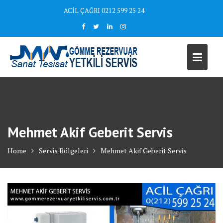
Skip
ACİL ÇAĞRI 0212 599 25 24
to
content
Mehmet Akif Geberit Servis
Home
Servis Bölgeleri
Mehmet Akif Geberit Servis