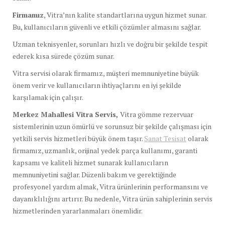
Firmamız
, Vitra’nın kalite standartlarına uygun hizmet sunar.
Bu, kullanıcıların güvenli ve etkili çözümler almasını sağlar.
Uzman teknisyenler, sorunları hızlı ve doğru bir şekilde tespit
ederek kısa sürede çözüm sunar.
Vitra servisi olarak firmamız, müşteri memnuniyetine büyük
önem verir ve kullanıcıların ihtiyaçlarını en iyi şekilde
karşılamak için çalışır.
Merkez Mahallesi Vitra Servis,
Vitra gömme rezervuar
sistemlerinin uzun ömürlü ve sorunsuz bir şekilde çalışması için
yetkili servis hizmetleri büyük önem taşır.
Sanat Tesisat
olarak
firmamız, uzmanlık, orijinal yedek parça kullanımı, garanti
kapsamı ve kaliteli hizmet sunarak kullanıcıların
memnuniyetini sağlar. Düzenli bakım ve gerektiğinde
profesyonel yardım almak, Vitra ürünlerinin performansını ve
dayanıklılığını artırır. Bu nedenle, Vitra ürün sahiplerinin servis
hizmetlerinden yararlanmaları önemlidir.