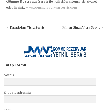
Gömme Rezervuar Servis
ile ilgili diğer sitemizi de ziyaret
edebilirsiniz.
www.gommerezervuarservis.com
Yazı
Karadolap Vitra Servis
Mimar Sinan Vitra Servis
gezinmesi
Talep Formu
Adınız
E-posta adresiniz
Konu