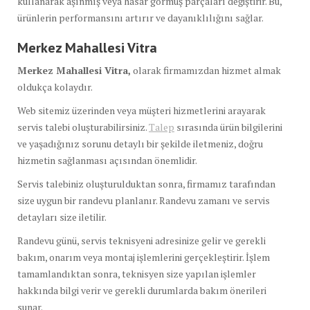
kullanarak aşınmış veya hasar görmüş parçaları değiştirir. Bu,
ürünlerin performansını artırır ve dayanıklılığını sağlar.
Merkez Mahallesi Vitra
Merkez Mahallesi Vitra,
olarak firmamızdan hizmet almak
oldukça kolaydır.
Web sitemiz üzerinden veya müşteri hizmetlerini arayarak
servis talebi oluşturabilirsiniz.
Talep
sırasında ürün bilgilerini
ve yaşadığınız sorunu detaylı bir şekilde iletmeniz, doğru
hizmetin sağlanması açısından önemlidir.
Servis talebiniz oluşturulduktan sonra, firmamız tarafından
size uygun bir randevu planlanır. Randevu zamanı ve servis
detayları size iletilir.
Randevu günü, servis teknisyeni adresinize gelir ve gerekli
bakım, onarım veya montaj işlemlerini gerçekleştirir. İşlem
tamamlandıktan sonra, teknisyen size yapılan işlemler
hakkında bilgi verir ve gerekli durumlarda bakım önerileri
sunar.