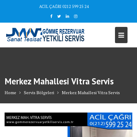
Skip
ACİL ÇAĞRI 0212 599 25 24
to
content
Merkez Mahallesi Vitra Servis
Home
Servis Bölgeleri
Merkez Mahallesi Vitra Servis