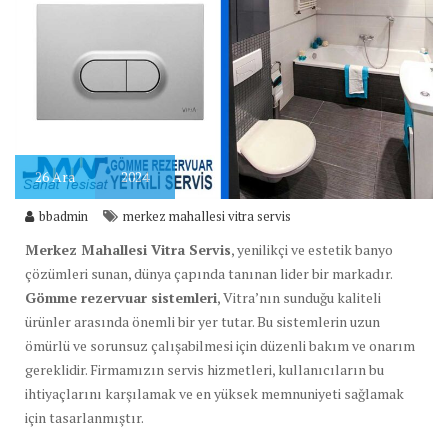
26
Ara
2024
bbadmin
merkez mahallesi vitra servis
Merkez Mahallesi Vitra Servis
, yenilikçi ve estetik banyo
çözümleri sunan, dünya çapında tanınan lider bir markadır.
Gömme rezervuar sistemleri
, Vitra’nın sunduğu kaliteli
ürünler arasında önemli bir yer tutar. Bu sistemlerin uzun
ömürlü ve sorunsuz çalışabilmesi için düzenli bakım ve onarım
gereklidir. Firmamızın servis hizmetleri, kullanıcıların bu
ihtiyaçlarını karşılamak ve en yüksek memnuniyeti sağlamak
için tasarlanmıştır.