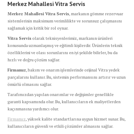
Merkez Mahallesi Vitra Servis
Merkez Mahallesi Vitra Servis
, markanın gömme rezervuar
sistemlerinin maksimum verimlilikte ve sorunsuz çalışmasını
sağlamak için kritik bir rol oynar.
Vitra Servis
olarak teknisyenlerimiz, markanın ürünleri
konusunda uzmanlaşmış ve eğitimli kişilerdir. Ürünlerin teknik
özelliklerini ve olası sorunlarını en iyi şekilde bilirler, bu da
hızlı ve doğru çözüm sağlar.
Firmamız
, bakım ve onarım işlemlerinde orijinal Vitra yedek
parçalarını kullanır. Bu, sistemin performansını artırır ve uzun
ömürlü olmasını sağlar.
Tarafımızdan yapılan onarımlar ve değişimler genellikle
garanti kapsamında olur. Bu, kullanıcıların ek maliyetlerden
kaçınmasına yardımcı olur.
Firmamız
, yüksek kalite standartlarına uygun hizmet sunar. Bu,
kullanıcıların güvenli ve etkili çözümler almasını sağlar.