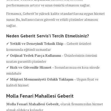
performansını artırır ve uzun ömürlü olmasını sağlar.
Firmamız, Geberit’in yüksek kalite standartlarına uygun hizmet
sunar. Bu, kullanıcıların güvenli ve etkili çözümler almasını
sağlar.
Neden Geberit Servis’i Tercih Etmelisiniz?
✔
Yetkili ve Deneyimli Teknik Ekip
– Geberit ürünleri
konusunda eğitimli uzmanlar
✔
Orijinal Yedek Parça Kullanımı
– Ürünlerinizin ömrünü
uzatan garantili çözümler
✔
Hızlı ve Güvenilir Hizmet
– Sorunlarınıza en kısa sürede
müdahale
✔
Müşteri Memnuniyeti Odaklı Yaklaşım
– Uygun fiyat ve
kaliteli hizmet
Molla Fenari Mahallesi Geberit
Molla Fenari Mahallesi Geberit,
olarak firmamızdan hizmet
almak oldukça kolaydır.