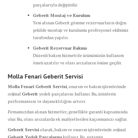
parçalarıyla değiştirilir.
Geberit Montaj ve Kurulum
Yeni alınan Geberit gömme rezervuarların doğru
şekilde montajı ve kurulumu profesyonel ekibimiz
tarafından yapılır.
Geberit Rezervuar Bakımı
Düzenli bakım hizmeti ile ürününüzün kullanım
ömrü uzatılır ve olası arızaların önüne geçilir.
Molla Fenari Geberit Servisi
Molla Fenari Geberit Servisi
, onarım ve bakım işlemlerinde
orijinal
Geberit
yedek parçalarını kullanır. Bu, ürünlerin
performansını ve dayanıklılığını artırır.
Firmamızdan alınan hizmetler, genellikle garanti kapsamında
olur. Bu, olası arızalarda ek maliyetlerden kaçınmanızı sağlar.
Geberit Servisi
olarak, bakım ve onarım işlemlerinde orijinal
Geberit Yedek Parçalarını
kullanır. Bu, sistemin