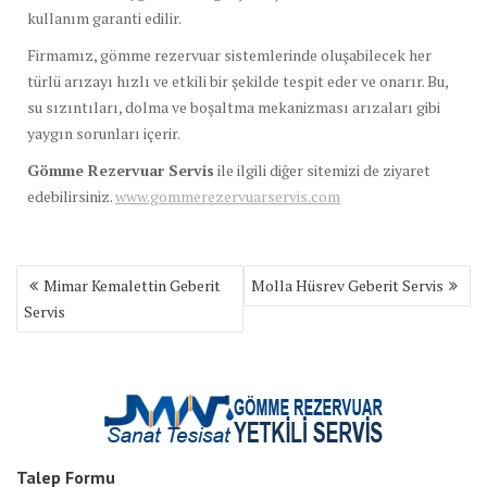
kullanım garanti edilir.
Firmamız, gömme rezervuar sistemlerinde oluşabilecek her
türlü arızayı hızlı ve etkili bir şekilde tespit eder ve onarır. Bu,
su sızıntıları, dolma ve boşaltma mekanizması arızaları gibi
yaygın sorunları içerir.
Gömme Rezervuar Servis
ile ilgili diğer sitemizi de ziyaret
edebilirsiniz.
www.gommerezervuarservis.com
Yazı
Mimar Kemalettin Geberit
Molla Hüsrev Geberit Servis
gezinmesi
Servis
Talep Formu