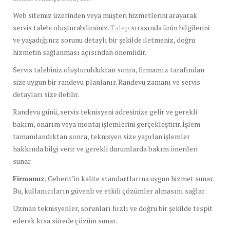
Web sitemiz üzerinden veya müşteri hizmetlerini arayarak
servis talebi oluşturabilirsiniz.
Talep
sırasında ürün bilgilerini
ve yaşadığınız sorunu detaylı bir şekilde iletmeniz, doğru
hizmetin sağlanması açısından önemlidir.
Servis talebiniz oluşturulduktan sonra, firmamız tarafından
size uygun bir randevu planlanır. Randevu zamanı ve servis
detayları size iletilir.
Randevu günü, servis teknisyeni adresinize gelir ve gerekli
bakım, onarım veya montaj işlemlerini gerçekleştirir. İşlem
tamamlandıktan sonra, teknisyen size yapılan işlemler
hakkında bilgi verir ve gerekli durumlarda bakım önerileri
sunar.
Firmamız
, Geberit’in kalite standartlarına uygun hizmet sunar.
Bu, kullanıcıların güvenli ve etkili çözümler almasını sağlar.
Uzman teknisyenler, sorunları hızlı ve doğru bir şekilde tespit
ederek kısa sürede çözüm sunar.