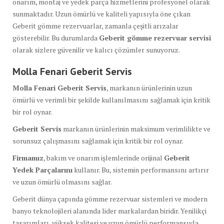
onarım, montaj ve yedek parça hizmetlerini profesyonel olarak
sunmaktadır. Uzun ömürlü ve kaliteli yapısıyla öne çıkan
Geberit gömme rezervuarlar, zamanla çeşitli arızalar
gösterebilir. Bu durumlarda
Geberit gömme rezervuar servisi
olarak sizlere güvenilir ve kalıcı çözümler sunuyoruz.
Molla Fenari Geberit Servis
Molla Fenari Geberit Servis
, markanın ürünlerinin uzun
ömürlü ve verimli bir şekilde kullanılmasını sağlamak için kritik
bir rol oynar.
Geberit Servis
markanın ürünlerinin maksimum verimlilikte ve
sorunsuz çalışmasını sağlamak için kritik bir rol oynar.
Firmamız
, bakım ve onarım işlemlerinde orijinal
Geberit
Yedek Parçalarını
kullanır. Bu, sistemin performansını artırır
ve uzun ömürlü olmasını sağlar.
Geberit dünya çapında gömme rezervuar sistemleri ve modern
banyo teknolojileri alanında lider markalardan biridir. Yenilikçi
tasarımları, yüksek kalitesi ve uzun ömürlü performansıyla