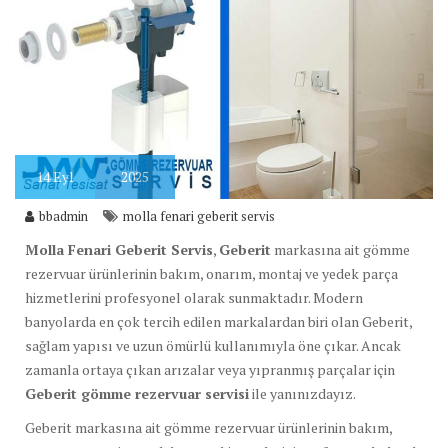
14
Eyl
2025
bbadmin
molla fenari geberit servis
Molla Fenari Geberit Servis
,
Geberit
markasına ait gömme
rezervuar ürünlerinin bakım, onarım, montaj ve yedek parça
hizmetlerini profesyonel olarak sunmaktadır. Modern
banyolarda en çok tercih edilen markalardan biri olan Geberit,
sağlam yapısı ve uzun ömürlü kullanımıyla öne çıkar. Ancak
zamanla ortaya çıkan arızalar veya yıpranmış parçalar için
Geberit gömme rezervuar servisi
ile yanınızdayız.
Geberit markasına ait gömme rezervuar ürünlerinin bakım,