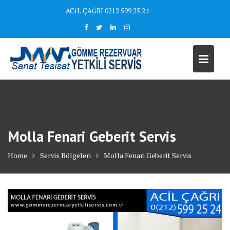
Skip
ACİL ÇAĞRI 0212 599 25 24
to
content
Molla Fenari Geberit Servis
Home
Servis Bölgeleri
Molla Fenari Geberit Servis