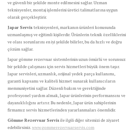
ve güvenli bir şekilde monte edilmesini sağlar. Uzman
teknisyenler, montaj işlemlerini üretici talimatlarına uygun
olarak gerçekleştirir.
Japar Servis
teknisyenleri, markanın ürünleri konusunda
uzmanlaşmış ve eğitimli kişilerdir. Ürünlerin teknik özelliklerini
ve olası sorunlarını en iyi şekilde bilirler, bu da hızlı ve doğru
çözüm sağlar.
Japar gömme rezervuar sistemlerinin uzun ömürlü ve sorunsuz
bir şekilde çalışması için servis hizmetleri büyük önem taşır.
Japar servisleri, uzmanlık, orijinal yedek parça kullanımı,
garanti kapsamı ve kaliteli hizmet sunarak kullanıcıların
memnuniyetini sağlar. Düzenli bakım ve gerektiğinde
profesyonel yardım almak, Japar ürünlerinin performansını ve
dayanıklılığını artırır. Bu nedenle, Japar ürün sahiplerinin
firmamız servis hizmetlerinden yararlanmaları önemlidir.
Gömme Rezervuar Servis
ile ilgili diğer sitemizi de ziyaret
edebilirsiniz.
www.gommerezervuarservis.com