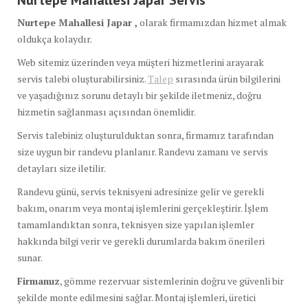
Nurtepe Mahallesi Japar ,
olarak firmamızdan hizmet almak
oldukça kolaydır.
Web sitemiz üzerinden veya müşteri hizmetlerini arayarak
servis talebi oluşturabilirsiniz.
Talep
sırasında ürün bilgilerini
ve yaşadığınız sorunu detaylı bir şekilde iletmeniz, doğru
hizmetin sağlanması açısından önemlidir.
Servis talebiniz oluşturulduktan sonra, firmamız tarafından
size uygun bir randevu planlanır. Randevu zamanı ve servis
detayları size iletilir.
Randevu günü, servis teknisyeni adresinize gelir ve gerekli
bakım, onarım veya montaj işlemlerini gerçekleştirir. İşlem
tamamlandıktan sonra, teknisyen size yapılan işlemler
hakkında bilgi verir ve gerekli durumlarda bakım önerileri
sunar.
Firmamız
, gömme rezervuar sistemlerinin doğru ve güvenli bir
şekilde monte edilmesini sağlar. Montaj işlemleri, üretici