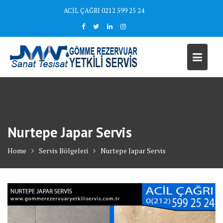
Skip
ACİL ÇAĞRI 0212 599 25 24
to
content
Nurtepe Japar Servis
Home
Servis Bölgeleri
Nurtepe Japar Servis