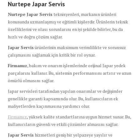
Nurtepe Japar Servis
Nurtepe Japar Servis
teknisyenleri, markanın ürünleri
konusunda uzmanlaşmış ve eğitimli kişilerdir. Ürünlerin teknik
özelliklerini ve olası sorunlarını en iyi şekilde bilirler, bu da
hızlı ve doğru çözüm sağlar.
Japar Servis
ürünlerinin maksimum verimlilikte ve sorunsuz
çalışmasını sağlamak için kritik bir rol oynar.
Firmamız
, bakım ve onarım işlemlerinde orijinal Japar yedek
parçalarını kullanır. Bu, sistemin performansını artırır ve uzun
ömürlü olmasını sağlar.
Japar servisleri tarafından yapılan onarımlar ve değişimler
genellikle garanti kapsamında olur. Bu, kullanıcıların ek
maliyetlerden kaçınmasına yardımcı olur.
Firmamız
, yüksek kalite standartlarına uygun hizmet sunar. Bu,
kullanıcıların güvenli ve etkili çözümler almasını sağlar.
Japar Servis
hizmetleri geniş bir yelpazeye yayılır ve