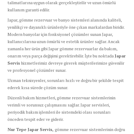
talimatlarına uygun olarak gerçekleştirilir ve uzun ömürlü
kullanım garanti edilir.
Japar, gömme rezervuar ve banyo sistemleri alanında kaliteli,
yenilikçi ve dayanıklı ürünleriyle öne çıkan markalardan biridir.
Modern banyolar için fonksiyonel çözümler sunan Japar,
kullanıcılarına uzun ömürlü ve estetik ürünler sağlar. Ancak
zamanla her ürün gibi Japar gömme rezervuarlar da bakım,
onarım veya parça değişimi gerektirebilir. İşte bu noktada
Japar
Servis
hizmetlerimiz devreye girerek müşterilerimize güvenilir
ve profesyonel çözümler sunar.
Uzman teknisyenler, sorunları hızlı ve doğru bir şekilde tespit
ederek kısa sürede çözüm sunar.
Düzenli bakım hizmetleri, gömme rezervuar sistemlerinin
verimli ve sorunsuz çalışmasını sağlar. Japar servisleri,
periyodik bakım işlemleri ile sistemdeki olası sorunları
önceden tespit eder ve giderir.
Nur Tepe Japar Servis,
gömme rezervuar sistemlerinin doğru