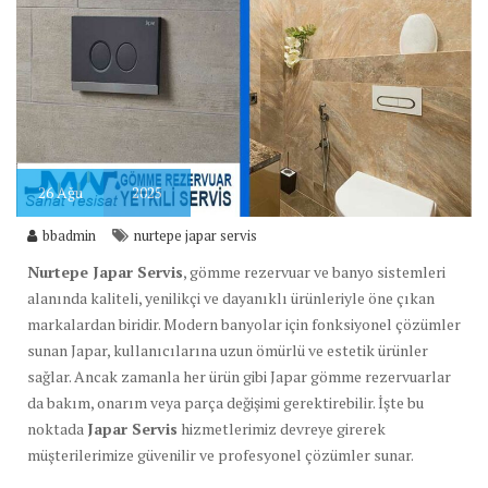
26
Ağu
2025
bbadmin
nurtepe japar servis
Nurtepe Japar Servis
, gömme rezervuar ve banyo sistemleri
alanında kaliteli, yenilikçi ve dayanıklı ürünleriyle öne çıkan
markalardan biridir. Modern banyolar için fonksiyonel çözümler
sunan Japar, kullanıcılarına uzun ömürlü ve estetik ürünler
sağlar. Ancak zamanla her ürün gibi Japar gömme rezervuarlar
da bakım, onarım veya parça değişimi gerektirebilir. İşte bu
noktada
Japar Servis
hizmetlerimiz devreye girerek
müşterilerimize güvenilir ve profesyonel çözümler sunar.