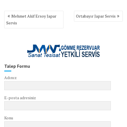
Yazı
Mehmet Akif Ersoy Japar
Ortabayır Japar Servis
gezinmesi
Servis
Talep Formu
Adınız
E-posta adresiniz
Konu