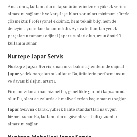
Amacımız, kullanıcıların Japar ürünlerinden en yüksek verimi
almasını sağlamak ve karşılaştıkları sorunları minimum sürede
çözmektir. Profesyonel ekibimiz, hem teknik bilgi hem de
deneyim açısından donanımlıdır. Ayrıca kullanılan yedek
parçaların tamamı orijinal Japar ürünleri olup, uzun ömürlü
kullanım sunar.
Nurtepe Japar Servis
Nurtepe Japar Servis
, onarım ve bakım işlemlerinde orijinal
Japar
yedek parçalarını kullanır. Bu, ürünlerin performansını
ve dayanıklılığını artırır.
Firmamızdan alınan hizmetler, genellikle garanti kapsamında
olur. Bu, olası arızalarda ek maliyetlerden kaçınmanızı sağlar.
Japar Servisi
olarak, yüksek kalite standartlarına uygun
hizmet sunar. Bu, kullanıcıların güvenli ve etkili çözümler
almasını sağlar.
Nurtepe Mahallesi Japar Servis