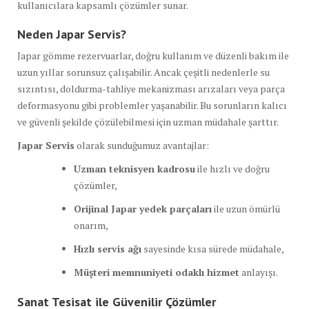
kullanıcılara kapsamlı çözümler sunar.
Neden Japar Servis?
Japar gömme rezervuarlar, doğru kullanım ve düzenli bakım ile
uzun yıllar sorunsuz çalışabilir. Ancak çeşitli nedenlerle su
sızıntısı, doldurma-tahliye mekanizması arızaları veya parça
deformasyonu gibi problemler yaşanabilir. Bu sorunların kalıcı
ve güvenli şekilde çözülebilmesi için uzman müdahale şarttır.
Japar Servis
olarak sunduğumuz avantajlar:
Uzman teknisyen kadrosu
ile hızlı ve doğru
çözümler,
Orijinal Japar yedek parçaları
ile uzun ömürlü
onarım,
Hızlı servis ağı
sayesinde kısa sürede müdahale,
Müşteri memnuniyeti odaklı hizmet
anlayışı.
Sanat Tesisat
ile Güvenilir Çözümler