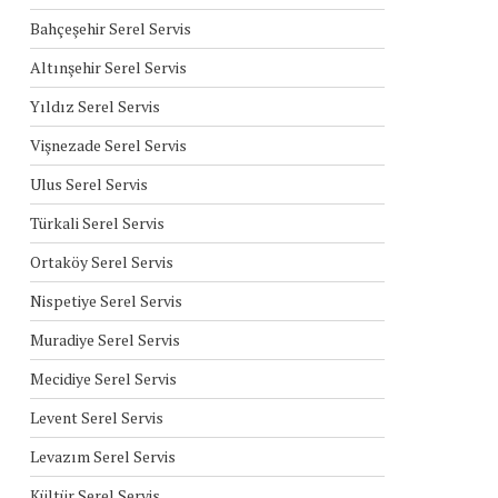
Bahçeşehir Serel Servis
Altınşehir Serel Servis
Yıldız Serel Servis
Vişnezade Serel Servis
Ulus Serel Servis
Türkali Serel Servis
Ortaköy Serel Servis
Nispetiye Serel Servis
Muradiye Serel Servis
Mecidiye Serel Servis
Levent Serel Servis
Levazım Serel Servis
Kültür Serel Servis