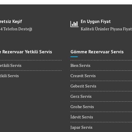
retsiz Keşif
En Uygun Fiyat
24 Telefon Desteği
Kaliteli Ürünler Piyasa Fiyat
Rezervuar Yetkili Servis
Gömme Rezervuar Servis
etkili Servis
Bien Servis
kili Servis
Creavit Servis
Geberit Servis
Gerz Servis
Grohe Servis
İdevit Servis
Japar Servis