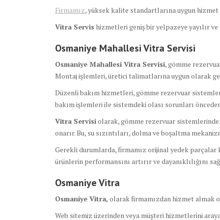
Firmamız
, yüksek kalite standartlarına uygun hizmet s
Vitra Servis
hizmetleri geniş bir yelpazeye yayılır v
Osmaniye Mahallesi Vitra Servisi
Osmaniye Mahallesi Vitra Servisi
, gömme rezervuar 
Montaj işlemleri, üretici talimatlarına uygun olarak ge
Düzenli bakım hizmetleri, gömme rezervuar sistemleri
bakım işlemleri ile sistemdeki olası sorunları önceden 
Vitra Servisi
olarak, gömme rezervuar sistemlerinde olu
onarır. Bu, su sızıntıları, dolma ve boşaltma mekanizma
Gerekli durumlarda, firmamız orijinal yedek parçalar k
ürünlerin performansını artırır ve dayanıklılığını sağ
Osmaniye Vitra
Osmaniye Vitra,
olarak firmamızdan hizmet almak o
Web sitemiz üzerinden veya müşteri hizmetlerini arayar