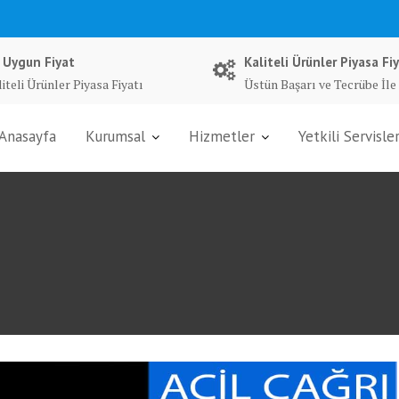
 Uygun Fiyat
Kaliteli Ürünler Piyasa Fiy
iteli Ürünler Piyasa Fiyatı
Üstün Başarı ve Tecrübe İle
Anasayfa
Kurumsal
Hizmetler
Yetkili Servisle