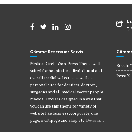
Üc
7/
Gömme Rezervuar Servis
Gömme 
Medical Circle WordPress Theme well
Bocchi Y
suited for hospital, medical, dental and
İsvea Yet
overall medial websites as well as
personal sites for dentists, doctors,
surgeons and all medical sector people.
Medical Circle is designed in a way that
you can use this theme for variety of
website like business, corporate, one
page, multipage and shop etc.
Devamı…