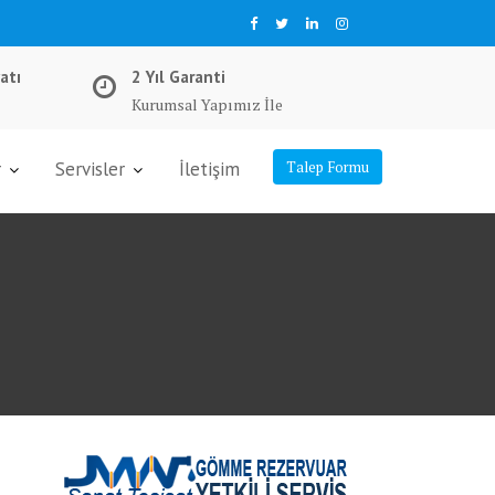
atı
2 Yıl Garanti
Kurumsal Yapımız İle
r
Servisler
İletişim
Talep Formu