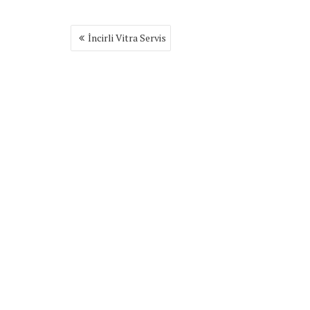
Yazı
İncirli Vitra Servis
gezinmesi