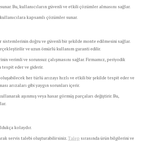
unar. Bu, kullanıcıların güvenli ve etkili çözümler almasını sağlar.
e kullanıcılara kapsamlı çözümler sunar.
sistemlerinin doğru ve güvenli bir şekilde monte edilmesini sağlar.
rçekleştirilir ve uzun ömürlü kullanım garanti edilir.
nin verimli ve sorunsuz çalışmasını sağlar. Firmamız, periyodik
tespit eder ve giderir.
şabilecek her türlü arızayı hızlı ve etkili bir şekilde tespit eder ve
sı arızaları gibi yaygın sorunları içerir.
ullanarak aşınmış veya hasar görmüş parçaları değiştirir. Bu,
lar.
ldukça kolaydır.
ak servis talebi oluşturabilirsiniz.
Talep
sırasında ürün bilgilerini ve