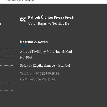
Kaliteli Ürünler Piyasa Fiyatı
ı
Üstün Başarı ve Tecrübe İle
İletişim & Adres
Adres : Tevfikbey Mah. Hayırlı Cad.
No:10/A
Sefaköy Küçükçekmece / İstanbul
Telefon : +90 212 599 25 24
GSM : +90 546 978 15 94