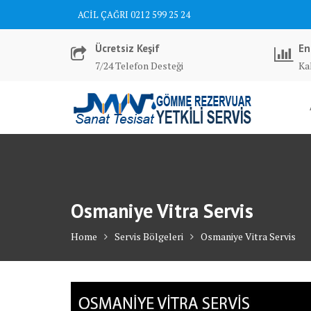
Skip
ACİL ÇAĞRI 0212 599 25 24
to
content
Ücretsiz Keşif
En
7/24 Telefon Desteği
Kal
Osmaniye Vitra Servis
Home
Servis Bölgeleri
Osmaniye Vitra Servis