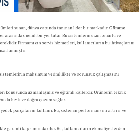
özümleri sunan, dünya çapında tanınan lider bir markadır.
Gömme
ler arasında önemli bir yer tutar. Bu sistemlerin uzun ömürlü ve
reklidir. Firmamızın servis hizmetleri, kullanıcıların bu ihtiyaçlarını
asarlanmıştır.
istemlerinin maksimum verimlilikte ve sorunsuz çalışmasını
ri konusunda uzmanlaşmış ve eğitimli kişilerdir. Ürünlerin teknik
r, bu da hızlı ve doğru çözüm sağlar.
a yedek parçalarını kullanır. Bu, sistemin performansını artırır ve
kle garanti kapsamında olur. Bu, kullanıcıların ek maliyetlerden