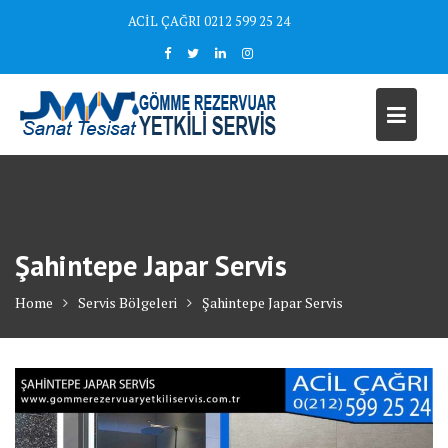
Skip
ACİL ÇAĞRI 0212 599 25 24
to
content
Şahintepe Japar Servis
Home
Servis Bölgeleri
Şahintepe Japar Servis