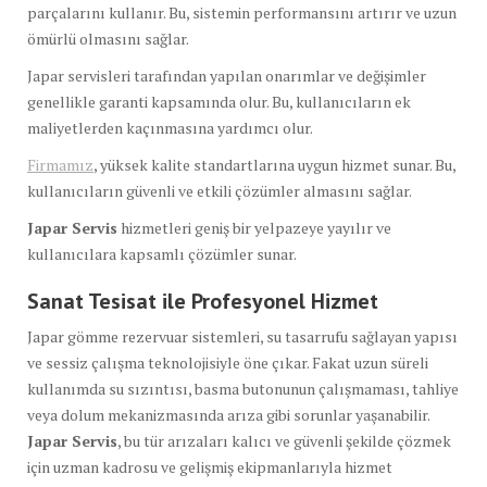
parçalarını kullanır. Bu, sistemin performansını artırır ve uzun
ömürlü olmasını sağlar.
Japar servisleri tarafından yapılan onarımlar ve değişimler
genellikle garanti kapsamında olur. Bu, kullanıcıların ek
maliyetlerden kaçınmasına yardımcı olur.
Firmamız
, yüksek kalite standartlarına uygun hizmet sunar. Bu,
kullanıcıların güvenli ve etkili çözümler almasını sağlar.
Japar Servis
hizmetleri geniş bir yelpazeye yayılır ve
kullanıcılara kapsamlı çözümler sunar.
Sanat Tesisat ile Profesyonel Hizmet
Japar gömme rezervuar sistemleri, su tasarrufu sağlayan yapısı
ve sessiz çalışma teknolojisiyle öne çıkar. Fakat uzun süreli
kullanımda su sızıntısı, basma butonunun çalışmaması, tahliye
veya dolum mekanizmasında arıza gibi sorunlar yaşanabilir.
Japar Servis
, bu tür arızaları kalıcı ve güvenli şekilde çözmek
için uzman kadrosu ve gelişmiş ekipmanlarıyla hizmet