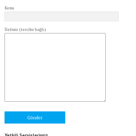
Konu
İletiniz (tercihe bağlı)
Yetkili Servislerimiz