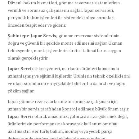
Düzenli bakım hizmetleri, gömme rezervuar sistemlerinin
verimli ve sorunsuz çalışmasını sağlar. Japar servisleri,
periyodik bakım işlemleri ile sistemdeki olası sorunları
önceden tespit eder ve giderir.
Şahintepe Japar Servis,
gömme rezervuar sistemlerinin
doğru ve güvenli bir şekilde monte edilmesini sağlar. Uzman
teknisyenler, montaj işlemlerini üretici talimatlarına uygun
olarak gerçekleştirir.
Japar Servis
teknisyenleri, markanın ürünleri konusunda
uzmanlaşmış ve eğitimli kişilerdir. Ürünlerin teknik özelliklerini
ve olası sorunlarını en iyi şekilde bilirler, bu da hızlı ve doğru
çözüm sağlar.
Japar gömme rezervuarlarınızın sorunsuz çalışması için
uzman bir servis tarafından kontrol edilmesi büyük önem taşır.
Japar Servis
olarak amacımız, yalnızca arıza gidermek değil,
ürünlerinizin performansını koruyarak kullanım ömrünü
uzatmaktır. Her türlü bakım, montaj veya yedek parça
ihtiyacınızda profesyonel ekibimizle yanınızdayız.