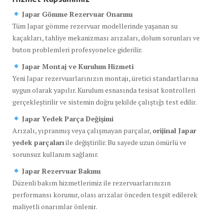
Japar Gömme Rezervuar Onarımı
Tüm Japar gömme rezervuar modellerinde yaşanan su
kaçakları, tahliye mekanizması arızaları, dolum sorunları ve
buton problemleri profesyonelce giderilir.
Japar Montaj ve Kurulum Hizmeti
Yeni Japar rezervuarlarınızın montajı, üretici standartlarına
uygun olarak yapılır. Kurulum esnasında tesisat kontrolleri
gerçekleştirilir ve sistemin doğru şekilde çalıştığı test edilir.
Japar Yedek Parça Değişimi
Arızalı, yıpranmış veya çalışmayan parçalar,
orijinal Japar
yedek parçaları
ile değiştirilir. Bu sayede uzun ömürlü ve
sorunsuz kullanım sağlanır.
Japar Rezervuar Bakımı
Düzenli bakım hizmetlerimiz ile rezervuarlarınızın
performansı korunur, olası arızalar önceden tespit edilerek
maliyetli onarımlar önlenir.