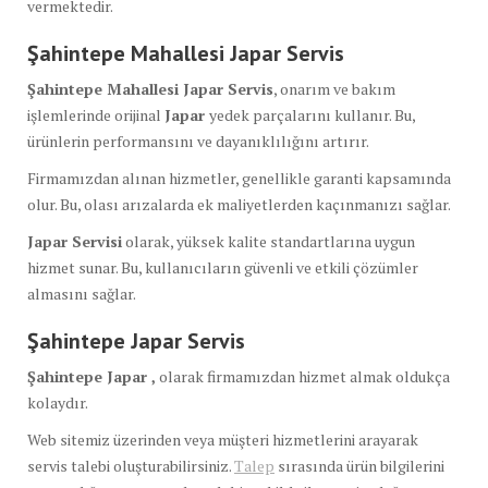
vermektedir.
Şahintepe Mahallesi Japar Servis
Şahintepe Mahallesi Japar Servis
, onarım ve bakım
işlemlerinde orijinal
Japar
yedek parçalarını kullanır. Bu,
ürünlerin performansını ve dayanıklılığını artırır.
Firmamızdan alınan hizmetler, genellikle garanti kapsamında
olur. Bu, olası arızalarda ek maliyetlerden kaçınmanızı sağlar.
Japar Servisi
olarak, yüksek kalite standartlarına uygun
hizmet sunar. Bu, kullanıcıların güvenli ve etkili çözümler
almasını sağlar.
Şahintepe Japar Servis
Şahintepe Japar ,
olarak firmamızdan hizmet almak oldukça
kolaydır.
Web sitemiz üzerinden veya müşteri hizmetlerini arayarak
servis talebi oluşturabilirsiniz.
Talep
sırasında ürün bilgilerini