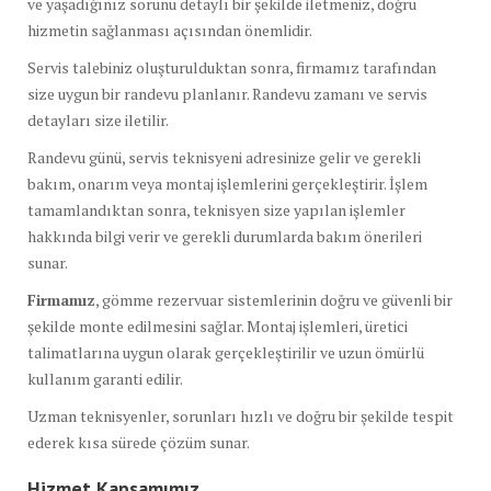
ve yaşadığınız sorunu detaylı bir şekilde iletmeniz, doğru
hizmetin sağlanması açısından önemlidir.
Servis talebiniz oluşturulduktan sonra, firmamız tarafından
size uygun bir randevu planlanır. Randevu zamanı ve servis
detayları size iletilir.
Randevu günü, servis teknisyeni adresinize gelir ve gerekli
bakım, onarım veya montaj işlemlerini gerçekleştirir. İşlem
tamamlandıktan sonra, teknisyen size yapılan işlemler
hakkında bilgi verir ve gerekli durumlarda bakım önerileri
sunar.
Firmamız
, gömme rezervuar sistemlerinin doğru ve güvenli bir
şekilde monte edilmesini sağlar. Montaj işlemleri, üretici
talimatlarına uygun olarak gerçekleştirilir ve uzun ömürlü
kullanım garanti edilir.
Uzman teknisyenler, sorunları hızlı ve doğru bir şekilde tespit
ederek kısa sürede çözüm sunar.
Hizmet Kapsamımız