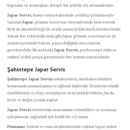
kapsamı ve avantajları detaylı bir şekilde ele alınmaktadır.
Japar Servis
, banyo teknolojilerinde yenilikçi çözümleriyle
tanınan
Japar
, gömme rezervuar sistemlerinde hem estetik
hem de dayanıklılığı bir arada sunan köklü markalardan biridir.
Ancak her teknolojik ürün gibi Japar gömme rezervuarlar da
zaman içerisinde bakım, parça değişimi veya onarım
gerektirebilir. Bu noktada
Japar Servis
, profesyonel ekibi ve
orijinal yedek parça garantisiyle her zaman yanınızdadır.
Şahintepe Japar Servis
Şahintepe Japar Servis
teknisyenleri, markanın ürünleri
konusunda uzmanlaşmış ve eğitimli kişilerdir. Ürünlerin teknik
özelliklerini ve olası sorunlarını en iyi şekilde bilirler, bu da
hızlı ve doğru çözüm sağlar.
Japar Servis
ürünlerinin maksimum verimlilikte ve sorunsuz
çalışmasını sağlamak için kritik bir rol oynar.
Firmamız
, bakım ve onarım işlemlerinde orijinal Japar yedek