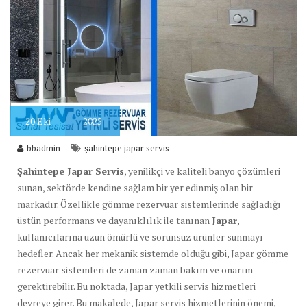
20
Eki
2025
bbadmin
şahintepe japar servis
Şahintepe Japar Servis
, yenilikçi ve kaliteli banyo çözümleri
sunan, sektörde kendine sağlam bir yer edinmiş olan bir
markadır. Özellikle gömme rezervuar sistemlerinde sağladığı
üstün performans ve dayanıklılık ile tanınan
Japar
,
kullanıcılarına uzun ömürlü ve sorunsuz ürünler sunmayı
hedefler. Ancak her mekanik sistemde olduğu gibi, Japar gömme
rezervuar sistemleri de zaman zaman bakım ve onarım
gerektirebilir. Bu noktada, Japar yetkili servis hizmetleri
devreye girer. Bu makalede, Japar servis hizmetlerinin önemi,