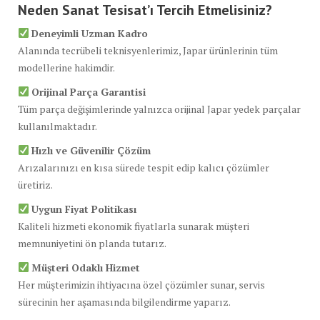
Neden Sanat Tesisat’ı Tercih Etmelisiniz?
Deneyimli Uzman Kadro
Alanında tecrübeli teknisyenlerimiz, Japar ürünlerinin tüm
modellerine hakimdir.
Orijinal Parça Garantisi
Tüm parça değişimlerinde yalnızca orijinal Japar yedek parçalar
kullanılmaktadır.
Hızlı ve Güvenilir Çözüm
Arızalarınızı en kısa sürede tespit edip kalıcı çözümler
üretiriz.
Uygun Fiyat Politikası
Kaliteli hizmeti ekonomik fiyatlarla sunarak müşteri
memnuniyetini ön planda tutarız.
Müşteri Odaklı Hizmet
Her müşterimizin ihtiyacına özel çözümler sunar, servis
sürecinin her aşamasında bilgilendirme yaparız.