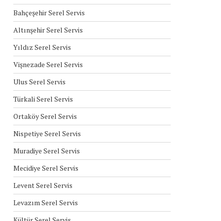
Bahçeşehir Serel Servis
Altınşehir Serel Servis
Yıldız Serel Servis
Vişnezade Serel Servis
Ulus Serel Servis
Türkali Serel Servis
Ortaköy Serel Servis
Nispetiye Serel Servis
Muradiye Serel Servis
Mecidiye Serel Servis
Levent Serel Servis
Levazım Serel Servis
Kültür Serel Servis