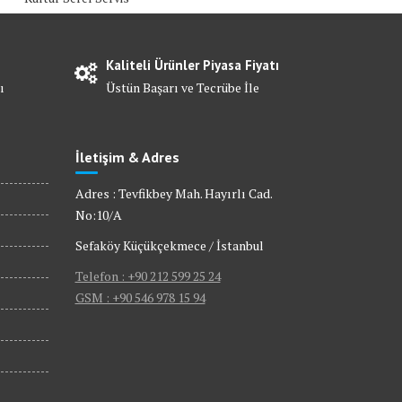
Kaliteli Ürünler Piyasa Fiyatı
ı
Üstün Başarı ve Tecrübe İle
İletişim & Adres
Adres : Tevfikbey Mah. Hayırlı Cad.
No:10/A
Sefaköy Küçükçekmece / İstanbul
Telefon : +90 212 599 25 24
GSM : +90 546 978 15 94