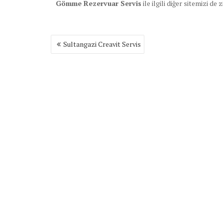
Gömme Rezervuar Servis
ile ilgili diğer sitemizi de 
Yazı
Sultangazi Creavit Servis
gezinmesi