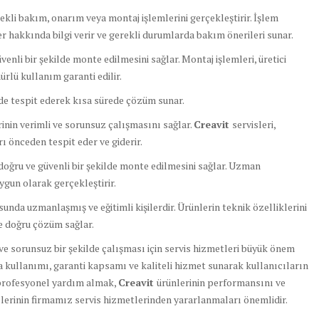
rekli bakım, onarım veya montaj işlemlerini gerçekleştirir. İşlem
 hakkında bilgi verir ve gerekli durumlarda bakım önerileri sunar.
enli bir şekilde monte edilmesini sağlar. Montaj işlemleri, üretici
rlü kullanım garanti edilir.
lde tespit ederek kısa sürede çözüm sunar.
nin verimli ve sorunsuz çalışmasını sağlar.
Creavit
servisleri,
ı önceden tespit eder ve giderir.
oğru ve güvenli bir şekilde monte edilmesini sağlar. Uzman
uygun olarak gerçekleştirir.
unda uzmanlaşmış ve eğitimli kişilerdir. Ürünlerin teknik özelliklerini
 ve doğru çözüm sağlar.
 sorunsuz bir şekilde çalışması için servis hizmetleri büyük önem
ça kullanımı, garanti kapsamı ve kaliteli hizmet sunarak kullanıcıların
 profesyonel yardım almak,
Creavit
ürünlerinin performansını ve
lerinin firmamız servis hizmetlerinden yararlanmaları önemlidir.