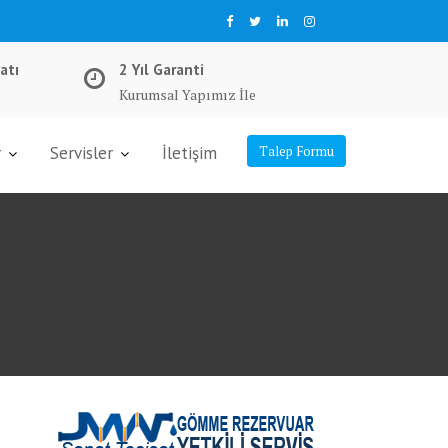
atı
2 Yıl Garanti
Kurumsal Yapımız İle
r
Servisler
İletişim
Talep Formu