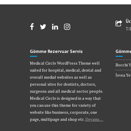
Üc
7/
Gömme Rezervuar Servis
Gömme 
Medical Circle WordPress Theme well
Bocchi Y
suited for hospital, medical, dental and
İsvea Yet
overall medial websites as well as
personal sites for dentists, doctors,
surgeons and all medical sector people.
Medical Circle is designed in a way that
you can use this theme for variety of
website like business, corporate, one
page, multipage and shop etc.
Devamı…