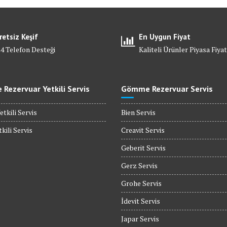
retsiz Keşif
En Uygun Fiyat
24 Telefon Desteği
Kaliteli Ürünler Piyasa Fiyat
Rezervuar Yetkili Servis
Gömme Rezervuar Servis
etkili Servis
Bien Servis
kili Servis
Creavit Servis
Geberit Servis
Gerz Servis
Grohe Servis
İdevit Servis
Japar Servis