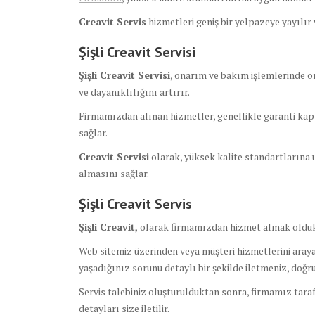
Creavit Servis
hizmetleri geniş bir yelpazeye yayılır
Şişli Creavit Servisi
Şişli Creavit Servisi
, onarım ve bakım işlemlerinde or
ve dayanıklılığını artırır.
Firmamızdan alınan hizmetler, genellikle garanti kap
sağlar.
Creavit Servisi
olarak, yüksek kalite standartlarına u
almasını sağlar.
Şişli Creavit Servis
Şişli Creavit,
olarak firmamızdan hizmet almak olduk
Web sitemiz üzerinden veya müşteri hizmetlerini arayar
yaşadığınız sorunu detaylı bir şekilde iletmeniz, doğ
Servis talebiniz oluşturulduktan sonra, firmamız tara
detayları size iletilir.