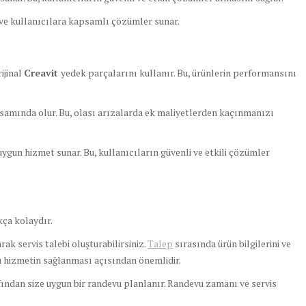
 ve kullanıcılara kapsamlı çözümler sunar.
ijinal
Creavit
yedek parçalarını kullanır. Bu, ürünlerin performansını
samında olur. Bu, olası arızalarda ek maliyetlerden kaçınmanızı
ygun hizmet sunar. Bu, kullanıcıların güvenli ve etkili çözümler
ça kolaydır.
ak servis talebi oluşturabilirsiniz.
Talep
sırasında ürün bilgilerini ve
ru hizmetin sağlanması açısından önemlidir.
fından size uygun bir randevu planlanır. Randevu zamanı ve servis