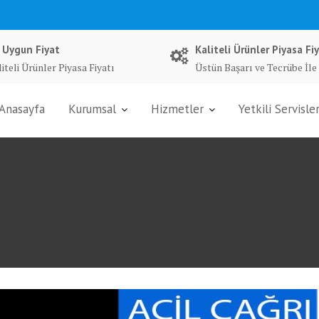
 Uygun Fiyat
Kaliteli Ürünler Piyasa Fiy
iteli Ürünler Piyasa Fiyatı
Üstün Başarı ve Tecrübe İle
Anasayfa
Kurumsal
Hizmetler
Yetkili Servisle