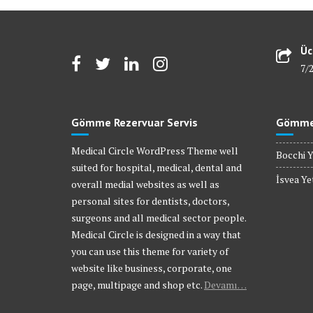
Üc
7/
Gömme Rezervuar Servis
Gömme 
Medical Circle WordPress Theme well
Bocchi Y
suited for hospital, medical, dental and
İsvea Yet
overall medial websites as well as
personal sites for dentists, doctors,
surgeons and all medical sector people.
Medical Circle is designed in a way that
you can use this theme for variety of
website like business, corporate, one
page, multipage and shop etc.
Devamı…