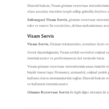
Düzenli bakım, Visam gömme rezervuar sistemlerinin s
olası arızalar önceden tespit edilip giderilir, böylece si
Sultangazi Visam Servis
, gömme rezervuar sistemleri
eder ve onarır. Su sızıntıları, dolma mekanizması arı
Visam Servis
Visam Servis
, Uzman teknisyenler, sorunları hızlı ve
Gerek duyulduğunda, Visam yetkili servisleri orijinal y
ömrünü uzatır ve performansını üst seviyede tutar.
Visam gömme rezervuar sistemlerinin uzun ömürlü ve ver
büyük önem taşır. Firmamız, uzmanlık, orijinal yedek
kullanıcıların memnuniyetini sağlar. Düzenli bakım v
ve kullanım ömrünü uzatır.
Gömme Rezervuar Servis
ile ilgili diğer sitemizi de 