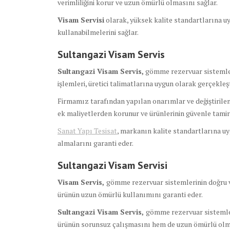
verimliliğini korur ve uzun ömürlü olmasını sağlar.
Visam Servisi
olarak, yüksek kalite standartlarına uy
kullanabilmelerini sağlar.
Sultangazi Visam Servis
Sultangazi Visam Servis,
gömme rezervuar sistemleri
işlemleri, üretici talimatlarına uygun olarak gerçekleşt
Firmamız tarafından yapılan onarımlar ve değiştirilen
ek maliyetlerden korunur ve ürünlerinin güvenle tamir 
Sanat Yapı Tesisat
, markanın kalite standartlarına uy
almalarını garanti eder.
Sultangazi Visam Servisi
Visam Servis,
gömme rezervuar sistemlerinin doğru ve
ürünün uzun ömürlü kullanımını garanti eder.
Sultangazi Visam Servis,
gömme rezervuar sistemleri
ürünün sorunsuz çalışmasını hem de uzun ömürlü olma