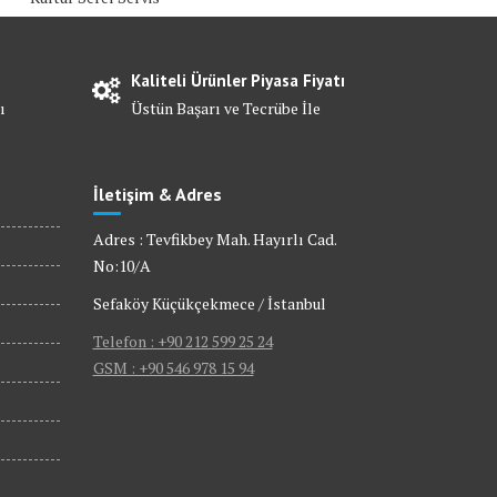
Kaliteli Ürünler Piyasa Fiyatı
ı
Üstün Başarı ve Tecrübe İle
İletişim & Adres
Adres : Tevfikbey Mah. Hayırlı Cad.
No:10/A
Sefaköy Küçükçekmece / İstanbul
Telefon : +90 212 599 25 24
GSM : +90 546 978 15 94