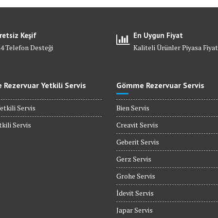
retsiz Keşif
En Uygun Fiyat
24 Telefon Desteği
Kaliteli Ürünler Piyasa Fiyat
Rezervuar Yetkili Servis
Gömme Rezervuar Servis
etkili Servis
Bien Servis
kili Servis
Creavit Servis
Geberit Servis
Gerz Servis
Grohe Servis
İdevit Servis
Japar Servis