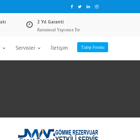
atı
2 Yıl Garanti
Kurumsal Yapımız İle
r
Servisler
İletişim
Talep Formu