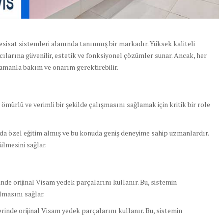
esisat sistemleri alanında tanınmış bir markadır. Yüksek kaliteli
ıcılarına güvenilir, estetik ve fonksiyonel çözümler sunar. Ancak, her
amanla bakım ve onarım gerektirebilir.
mürlü ve verimli bir şekilde çalışmasını sağlamak için kritik bir role
nda özel eğitim almış ve bu konuda geniş deneyime sahip uzmanlardır.
ülmesini sağlar.
nde orijinal Visam yedek parçalarını kullanır. Bu, sistemin
lmasını sağlar.
inde orijinal Visam yedek parçalarını kullanır. Bu, sistemin