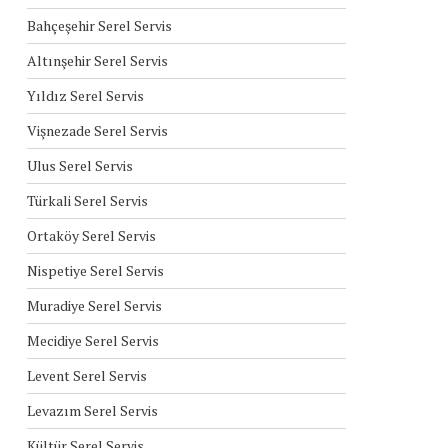
Bahçeşehir Serel Servis
Altınşehir Serel Servis
Yıldız Serel Servis
Vişnezade Serel Servis
Ulus Serel Servis
Türkali Serel Servis
Ortaköy Serel Servis
Nispetiye Serel Servis
Muradiye Serel Servis
Mecidiye Serel Servis
Levent Serel Servis
Levazım Serel Servis
Kültür Serel Servis