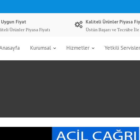
 Uygun Fiyat
Kaliteli Ürünler Piyasa Fiy
iteli Ürünler Piyasa Fiyatı
Üstün Başarı ve Tecrübe İle
Anasayfa
Kurumsal
Hizmetler
Yetkili Servisle