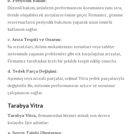
b. Periyodik Bakım:
Düzenli bakım, ürünlerin performansını korumanın yanı sıra,
ileride oluşabilecek arızaların önüne geçer. Firmamız , gömme
rezervuarların periyodik bakımını yaparak uzun ömürlü
kullanım sağlar.
c. Arıza Tespiti ve Onarım:
Su sızıntıları, dolma mekanizması sorunları veya tahliye
sisteminde yaşanan problemler gibi sık karşılaşılan arızalar,
Firmamız tarafından hızlı bir şekilde tespit edilip onarılır.
d. Yedek Parça Değişimi:
Aşınmış veya arızalı parçalar, orijinal Vitra yedek parçalarıyla
değiştirilir. Bu, sistemin performansını artırır ve sorunsuz
çalışmasını sağlar.
Tarabya Vitra
Tarabya Vitra,
firmamızdan hizmet almak son derece
kolaydır. İşte adımlar:
a. Servis Talebi Oluşturma: