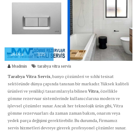
26
Oca
2025
bbadmin
tarabya vitra servis
Tarabya Vitra Servis
, banyo çözümleri ve sıhhi tesisat
sektöründe dünya çapında tanınan bir markadır. Yüksek kaliteli
ürünleri ve yenilikçi tasarımlarıyla bilinen
Vitra
, özellikle
gömme rezervuar sistemlerinde kullanıcılarına modern ve
işlevsel çözümler sunar. Ancak her teknolojik ürün gibi, Vitra
gömme rezervuarları da zaman zaman bakım, onarım veya
yedek parça değişimi gerektirebilir. Bu durumda, Firmamız
servis hizmetleri devreye girerek profesyonel çözümler sunar.