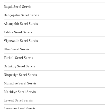
Başak Serel Servis
Bahçeşehir Serel Servis
Altınşehir Serel Servis
Yıldız Serel Servis
Vişnezade Serel Servis
Ulus Serel Servis
Türkali Serel Servis
Ortaköy Serel Servis
Nispetiye Serel Servis
Muradiye Serel Servis
Mecidiye Serel Servis
Levent Serel Servis
Levazım Serel Servis