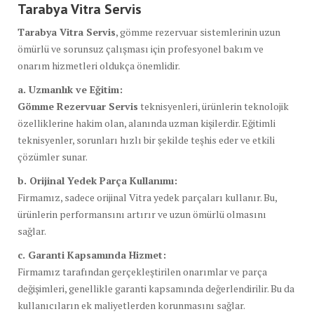
Tarabya Vitra Servis
Tarabya Vitra Servis
, gömme rezervuar sistemlerinin uzun
ömürlü ve sorunsuz çalışması için profesyonel bakım ve
onarım hizmetleri oldukça önemlidir.
a. Uzmanlık ve Eğitim:
Gömme Rezervuar Servis
teknisyenleri, ürünlerin teknolojik
özelliklerine hakim olan, alanında uzman kişilerdir. Eğitimli
teknisyenler, sorunları hızlı bir şekilde teşhis eder ve etkili
çözümler sunar.
b. Orijinal Yedek Parça Kullanımı:
Firmamız, sadece orijinal Vitra yedek parçaları kullanır. Bu,
ürünlerin performansını artırır ve uzun ömürlü olmasını
sağlar.
c. Garanti Kapsamında Hizmet:
Firmamız tarafından gerçekleştirilen onarımlar ve parça
değişimleri, genellikle garanti kapsamında değerlendirilir. Bu da
kullanıcıların ek maliyetlerden korunmasını sağlar.