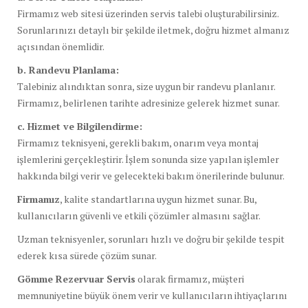
Firmamız web sitesi üzerinden servis talebi oluşturabilirsiniz.
Sorunlarınızı detaylı bir şekilde iletmek, doğru hizmet almanız
açısından önemlidir.
b. Randevu Planlama:
Talebiniz alındıktan sonra, size uygun bir randevu planlanır.
Firmamız, belirlenen tarihte adresinize gelerek hizmet sunar.
c. Hizmet ve Bilgilendirme:
Firmamız teknisyeni, gerekli bakım, onarım veya montaj
işlemlerini gerçekleştirir. İşlem sonunda size yapılan işlemler
hakkında bilgi verir ve gelecekteki bakım önerilerinde bulunur.
Firmamız
, kalite standartlarına uygun hizmet sunar. Bu,
kullanıcıların güvenli ve etkili çözümler almasını sağlar.
Uzman teknisyenler, sorunları hızlı ve doğru bir şekilde tespit
ederek kısa sürede çözüm sunar.
Gömme Rezervuar Servis
olarak firmamız, müşteri
memnuniyetine büyük önem verir ve kullanıcıların ihtiyaçlarını