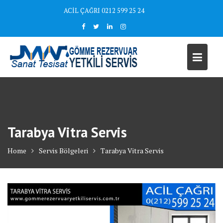
Skip
ACİL ÇAĞRI 0212 599 25 24
to
content
Tarabya Vitra Servis
Home
Servis Bölgeleri
Tarabya Vitra Servis