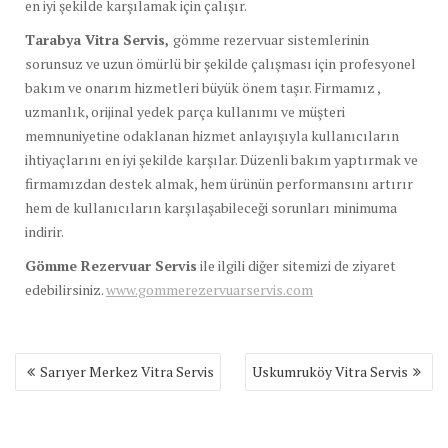
en iyi şekilde karşılamak için çalışır.
Tarabya Vitra Servis,
gömme rezervuar sistemlerinin
sorunsuz ve uzun ömürlü bir şekilde çalışması için profesyonel
bakım ve onarım hizmetleri büyük önem taşır. Firmamız ,
uzmanlık, orijinal yedek parça kullanımı ve müşteri
memnuniyetine odaklanan hizmet anlayışıyla kullanıcıların
ihtiyaçlarını en iyi şekilde karşılar. Düzenli bakım yaptırmak ve
firmamızdan destek almak, hem ürünün performansını artırır
hem de kullanıcıların karşılaşabileceği sorunları minimuma
indirir.
Gömme Rezervuar Servis
ile ilgili diğer sitemizi de ziyaret
edebilirsiniz.
www.gommerezervuarservis.com
Yazı
Sarıyer Merkez Vitra Servis
Uskumruköy Vitra Servis
gezinmesi