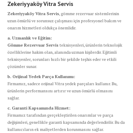
Zekeriyyaköy Vitra Servis
Zekeriyyaköy Vitra Servis
, gömme rezervuar sistemlerinin
uzun ömürlü ve sorunsuz çalışması için profesyonel bakım ve
onarım hizmetleri oldukça önemlidir.
a. Uzmanlık ve Eğitim:
Gömme Rezervuar Servis
teknisyenleri, ürünlerin teknolojik
özelliklerine hakim olan, alanında uzman kişilerdir. Eğitimli
teknisyenler, sorunları hızlı bir şekilde teşhis eder ve etkili
çözümler sunar.
b. Orijinal Yedek Parça Kullanımı:
Firmamız, sadece orijinal Vitra yedek parçaları kullanır. Bu,
ürünlerin performansını artırır ve uzun ömürlü olmasını
sağlar.
c. Garanti Kapsamında Hizmet:
Firmamız tarafından gerçekleştirilen onarımlar ve parça
değişimleri, genellikle garanti kapsamında değerlendirilir. Bu da
kullanıcıların ek maliyetlerden korunmasını sağlar.