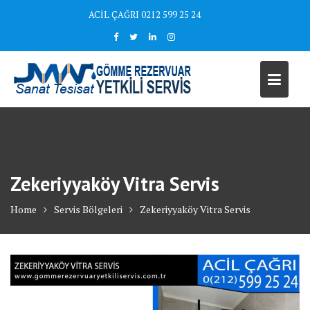
Skip
ACİL ÇAĞRI 0212 599 25 24
to
content
Zekeriyyaköy Vitra Servis
Home
Servis Bölgeleri
Zekeriyyaköy Vitra Servis