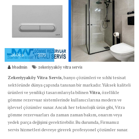
26
Oca
2025
bbadmin
zekeriyyaköy vitra servis
Zekeriyyaköy Vitra Servis
, banyo çözümleri ve sıhhi tesisat
sektöründe dünya çapında tanınan bir markadır. Yüksek kaliteli
ürünleri ve yenilikçi tasarımlarıyla bilinen
Vitra
, özellikle
gömme rezervuar sistemlerinde kullanıcılarına modern ve
işlevsel çözümler sunar. Ancak her teknolojik ürün gibi, Vitra
gömme rezervuarları da zaman zaman bakım, onarım veya
yedek parça değişimi gerektirebilir. Bu durumda, Firmamız
servis hizmetleri devreye girerek profesyonel çözümler sunar.