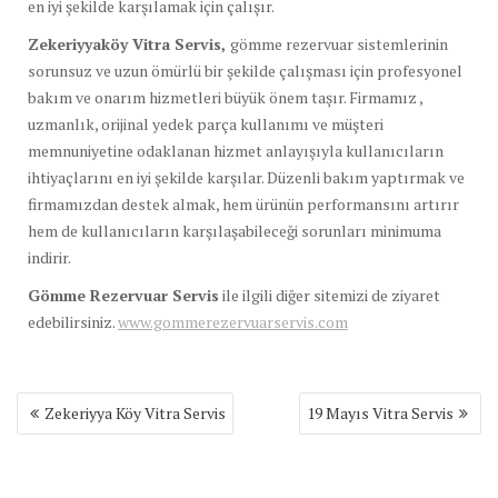
en iyi şekilde karşılamak için çalışır.
Zekeriyyaköy Vitra Servis,
gömme rezervuar sistemlerinin
sorunsuz ve uzun ömürlü bir şekilde çalışması için profesyonel
bakım ve onarım hizmetleri büyük önem taşır. Firmamız ,
uzmanlık, orijinal yedek parça kullanımı ve müşteri
memnuniyetine odaklanan hizmet anlayışıyla kullanıcıların
ihtiyaçlarını en iyi şekilde karşılar. Düzenli bakım yaptırmak ve
firmamızdan destek almak, hem ürünün performansını artırır
hem de kullanıcıların karşılaşabileceği sorunları minimuma
indirir.
Gömme Rezervuar Servis
ile ilgili diğer sitemizi de ziyaret
edebilirsiniz.
www.gommerezervuarservis.com
Yazı
Zekeriyya Köy Vitra Servis
19 Mayıs Vitra Servis
gezinmesi