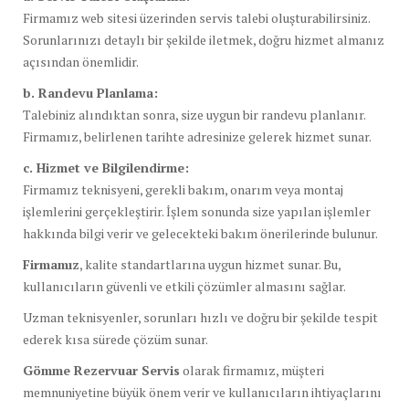
Firmamız web sitesi üzerinden servis talebi oluşturabilirsiniz.
Sorunlarınızı detaylı bir şekilde iletmek, doğru hizmet almanız
açısından önemlidir.
b. Randevu Planlama:
Talebiniz alındıktan sonra, size uygun bir randevu planlanır.
Firmamız, belirlenen tarihte adresinize gelerek hizmet sunar.
c. Hizmet ve Bilgilendirme:
Firmamız teknisyeni, gerekli bakım, onarım veya montaj
işlemlerini gerçekleştirir. İşlem sonunda size yapılan işlemler
hakkında bilgi verir ve gelecekteki bakım önerilerinde bulunur.
Firmamız
, kalite standartlarına uygun hizmet sunar. Bu,
kullanıcıların güvenli ve etkili çözümler almasını sağlar.
Uzman teknisyenler, sorunları hızlı ve doğru bir şekilde tespit
ederek kısa sürede çözüm sunar.
Gömme Rezervuar Servis
olarak firmamız, müşteri
memnuniyetine büyük önem verir ve kullanıcıların ihtiyaçlarını