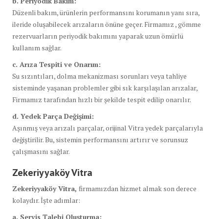
b. Periyodik Bakım:
Düzenli bakım, ürünlerin performansını korumanın yanı sıra,
ileride oluşabilecek arızaların önüne geçer. Firmamız , gömme
rezervuarların periyodik bakımını yaparak uzun ömürlü
kullanım sağlar.
c. Arıza Tespiti ve Onarım:
Su sızıntıları, dolma mekanizması sorunları veya tahliye
sisteminde yaşanan problemler gibi sık karşılaşılan arızalar,
Firmamız tarafından hızlı bir şekilde tespit edilip onarılır.
d. Yedek Parça Değişimi:
Aşınmış veya arızalı parçalar, orijinal Vitra yedek parçalarıyla
değiştirilir. Bu, sistemin performansını artırır ve sorunsuz
çalışmasını sağlar.
Zekeriyyaköy Vitra
Zekeriyyaköy Vitra,
firmamızdan hizmet almak son derece
kolaydır. İşte adımlar:
a. Servis Talebi Oluşturma: