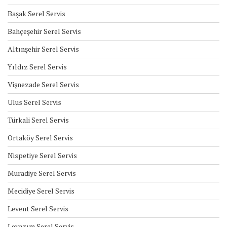
Başak Serel Servis
Bahçeşehir Serel Servis
Altınşehir Serel Servis
Yıldız Serel Servis
Vişnezade Serel Servis
Ulus Serel Servis
Türkali Serel Servis
Ortaköy Serel Servis
Nispetiye Serel Servis
Muradiye Serel Servis
Mecidiye Serel Servis
Levent Serel Servis
Levazım Serel Servis