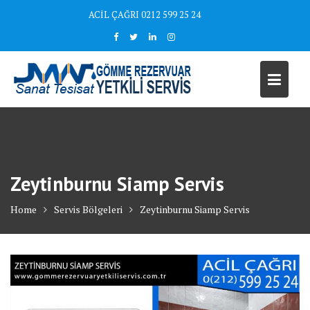
Skip
ACİL ÇAĞRI 0212 599 25 24
to
content
Zeytinburnu Siamp Servis
Home
Servis Bölgeleri
Zeytinburnu Siamp Servis