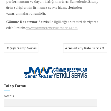
performansını ve dayanıklılığını artırır. Bu nedenle,
Siamp
ürün sahiplerinin firmamız servis hizmetlerinden
yararlanmaları önemlidir.
Gömme Rezervuar Servis
ile ilgili diğer sitemizi de ziyaret
edebilirsiniz.
www.gommerezervuarservis.com
Yazı
Şişli Siamp Servis
Arnavutköy Kale Servis
gezinmesi
Talep Formu
Adınız