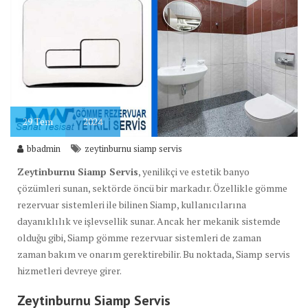
29
Tem
2024
bbadmin
zeytinburnu siamp servis
Zeytinburnu Siamp Servis
, yenilikçi ve estetik banyo
çözümleri sunan, sektörde öncü bir markadır. Özellikle gömme
rezervuar sistemleri ile bilinen Siamp, kullanıcılarına
dayanıklılık ve işlevsellik sunar. Ancak her mekanik sistemde
olduğu gibi, Siamp gömme rezervuar sistemleri de zaman
zaman bakım ve onarım gerektirebilir. Bu noktada, Siamp servis
hizmetleri devreye girer.
Zeytinburnu Siamp
Servis