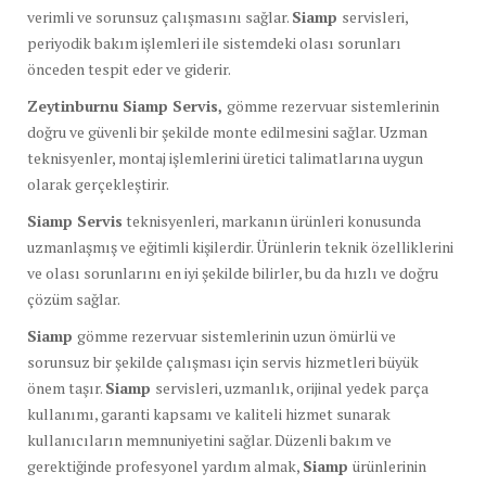
verimli ve sorunsuz çalışmasını sağlar.
Siamp
servisleri,
periyodik bakım işlemleri ile sistemdeki olası sorunları
önceden tespit eder ve giderir.
Zeytinburnu Siamp Servis,
gömme rezervuar sistemlerinin
doğru ve güvenli bir şekilde monte edilmesini sağlar. Uzman
teknisyenler, montaj işlemlerini üretici talimatlarına uygun
olarak gerçekleştirir.
Siamp Servis
teknisyenleri, markanın ürünleri konusunda
uzmanlaşmış ve eğitimli kişilerdir. Ürünlerin teknik özelliklerini
ve olası sorunlarını en iyi şekilde bilirler, bu da hızlı ve doğru
çözüm sağlar.
Siamp
gömme rezervuar sistemlerinin uzun ömürlü ve
sorunsuz bir şekilde çalışması için servis hizmetleri büyük
önem taşır.
Siamp
servisleri, uzmanlık, orijinal yedek parça
kullanımı, garanti kapsamı ve kaliteli hizmet sunarak
kullanıcıların memnuniyetini sağlar. Düzenli bakım ve
gerektiğinde profesyonel yardım almak,
Siamp
ürünlerinin