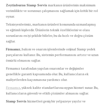
Zeytinburnu Siamp Servis
markanın ürünlerinin maksimum
verimlilikte ve sorunsuz çalışmasını sağlamak için kritik bir rol
oynar.
Teknisyenlerimiz, markanın ürünleri konusunda uzmanlaşmış
ve eğitimli kişilerdir. Ürünlerin teknik özelliklerini ve olası
sorunlarını en iyi şekilde bilirler, bu da hızlı ve doğru çözüm
sağlar.
Firmamız
, bakım ve onarım işlemlerinde orijinal Siamp yedek
parçalarını kullanır. Bu, sistemin performansını artırır ve uzun
ömürlü olmasını sağlar.
Firmamız tarafından yapılan onarımlar ve değişimler
genellikle garanti kapsamında olur. Bu, kullanıcıların ek
maliyetlerden kaçınmasına yardımcı olur.
Firmamız
, yüksek kalite standartlarına uygun hizmet sunar. Bu,
kullanıcıların güvenli ve etkili çözümler almasını sağlar.
Siamp Servis
hizmetleri geniş bir yelpazeye yayılır ve