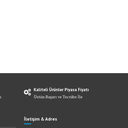
Kaliteli Ürünler Piyasa Fiyatı
ı
Üstün Başarı ve Tecrübe İle
İletişim & Adres