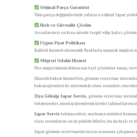
Orijinal Parça Garantisi
Tüm parça değişimlerinde yalnızca orijinal Japar yede
Hızlı ve Güvenilir Çözüm
Arızalarınızı en kısa sürede tespit edip kalıcı çözüml
Uygun Fiyat Politikası
Kaliteli hizmeti ekonomik fiyatlarla sunarak müşteri 
Müşteri Odaklı Hizmet
Her müşterimizin ihtiyacına özel çözümler sunar, serv
Düzenli bakım hizmetleri, gömme rezervuar sistemlerin
bakım işlemleri ile sistemdeki olası sorunları önceden 
Ziya Gökalp Japar Servis,
gömme rezervuar sistemle
teknisyenler, montaj işlemlerini üretici talimatlarına 
Japar Servis
teknisyenleri, markanın ürünleri konusund
olası sorunlarını en iyi şekilde bilirler, bu da hızlı ve
Japar gömme rezervuarlarınızın sorunsuz çalışması iç