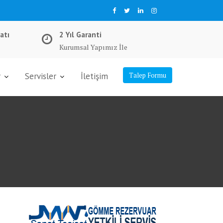
atı
2 Yıl Garanti
Kurumsal Yapımız İle
r
Servisler
İletişim
Talep Formu