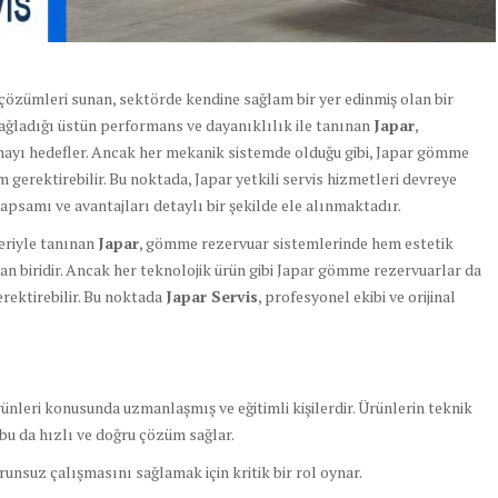
yo çözümleri sunan, sektörde kendine sağlam bir yer edinmiş olan bir
ğladığı üstün performans ve dayanıklılık ile tanınan
Japar
,
mayı hedefler. Ancak her mekanik sistemde olduğu gibi, Japar gömme
erektirebilir. Bu noktada, Japar yetkili servis hizmetleri devreye
kapsamı ve avantajları detaylı bir şekilde ele alınmaktadır.
leriyle tanınan
Japar
, gömme rezervuar sistemlerinde hem estetik
n biridir. Ancak her teknolojik ürün gibi Japar gömme rezervuarlar da
rektirebilir. Bu noktada
Japar Servis
, profesyonel ekibi ve orijinal
ünleri konusunda uzmanlaşmış ve eğitimli kişilerdir. Ürünlerin teknik
r, bu da hızlı ve doğru çözüm sağlar.
unsuz çalışmasını sağlamak için kritik bir rol oynar.