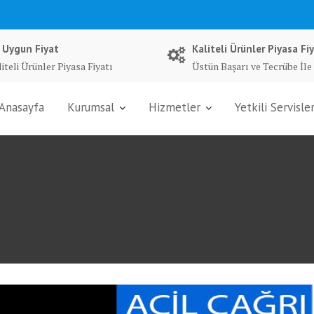
 Uygun Fiyat
Kaliteli Ürünler Piyasa Fiy
iteli Ürünler Piyasa Fiyatı
Üstün Başarı ve Tecrübe İle
Anasayfa
Kurumsal
Hizmetler
Yetkili Servisle