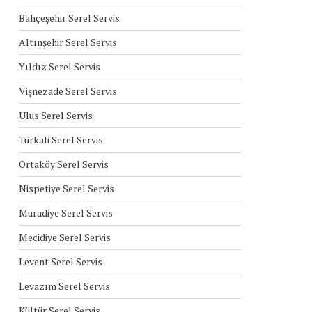
Bahçeşehir Serel Servis
Altınşehir Serel Servis
Yıldız Serel Servis
Vişnezade Serel Servis
Ulus Serel Servis
Türkali Serel Servis
Ortaköy Serel Servis
Nispetiye Serel Servis
Muradiye Serel Servis
Mecidiye Serel Servis
Levent Serel Servis
Levazım Serel Servis
Kültür Serel Servis