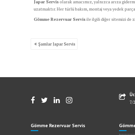
Japar Servis
olarak amacımız, yalnızca arıza giderm
uzatmaktır. Her türlü bakım, montaj veya yedek parça
Gömme Rezervuar Servis
ile ilgili diğer sitemizi de 
Yazı
Şamlar Japar Servis
gezinmesi
Üc
7/
Gömme Rezervuar Servis
Gömme 