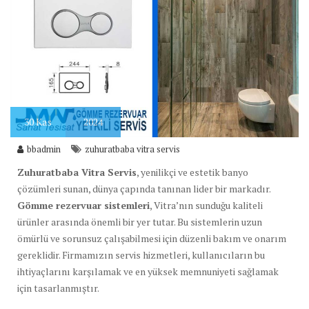
30
Kas
2024
bbadmin
zuhuratbaba vitra servis
Zuhuratbaba Vitra Servis
, yenilikçi ve estetik banyo
çözümleri sunan, dünya çapında tanınan lider bir markadır.
Gömme rezervuar sistemleri
, Vitra’nın sunduğu kaliteli
ürünler arasında önemli bir yer tutar. Bu sistemlerin uzun
ömürlü ve sorunsuz çalışabilmesi için düzenli bakım ve onarım
gereklidir. Firmamızın servis hizmetleri, kullanıcıların bu
ihtiyaçlarını karşılamak ve en yüksek memnuniyeti sağlamak
için tasarlanmıştır.