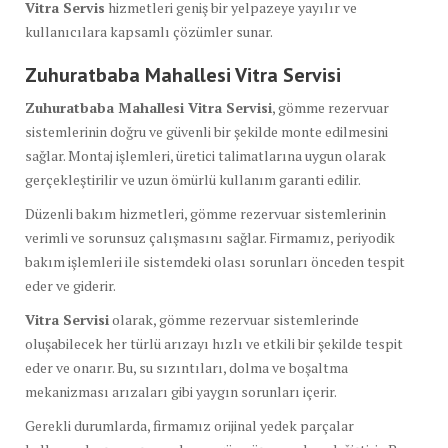
Vitra Servis
hizmetleri geniş bir yelpazeye yayılır ve
kullanıcılara kapsamlı çözümler sunar.
Zuhuratbaba Mahallesi Vitra Servisi
Zuhuratbaba Mahallesi Vitra Servisi
, gömme rezervuar
sistemlerinin doğru ve güvenli bir şekilde monte edilmesini
sağlar. Montaj işlemleri, üretici talimatlarına uygun olarak
gerçekleştirilir ve uzun ömürlü kullanım garanti edilir.
Düzenli bakım hizmetleri, gömme rezervuar sistemlerinin
verimli ve sorunsuz çalışmasını sağlar. Firmamız, periyodik
bakım işlemleri ile sistemdeki olası sorunları önceden tespit
eder ve giderir.
Vitra Servisi
olarak, gömme rezervuar sistemlerinde
oluşabilecek her türlü arızayı hızlı ve etkili bir şekilde tespit
eder ve onarır. Bu, su sızıntıları, dolma ve boşaltma
mekanizması arızaları gibi yaygın sorunları içerir.
Gerekli durumlarda, firmamız orijinal yedek parçalar