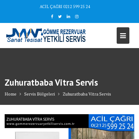
Skip
ACİL ÇAĞRI 0212 599 25 24
to
content
Zuhuratbaba Vitra Servis
Home
Servis Bölgeleri
Zuhuratbaba Vitra Servis