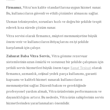
Firmamız
, Vitra’nın kalite standartlarına uygun hizmet sunar.
Bu, kullanıcıların güvenli ve etkili çözümler almasını sağlar.
Uzman teknisyenler, sorunları hızlı ve doğru bir şekilde tespit
ederek kısa sürede çözüm sunar.
Vitra servisi olarak firmamız, müşteri memnuniyetine büyük
önem verir ve kullanıcıların ihtiyaçlarını en iyi şekilde
karşılamak için çalışır.
Zuhurat Baba Vitra Servis,
Vitra gömme rezervuar
sistemlerinin uzun ömürlü ve sorunsuz bir şekilde çalışması için
yetkili servis hizmetleri büyük önem taşır.
Sanat Tesisat
olarak
firmamız, uzmanlık, orijinal yedek parça kullanımı, garanti
kapsamı ve kaliteli hizmet sunarak kullanıcıların
memnuniyetini sağlar. Düzenli bakım ve gerektiğinde
profesyonel yardım almak, Vitra ürünlerinin performansını ve
dayanıklılığını artırır. Bu nedenle, Vitra ürün sahiplerinin servis
hizmetlerinden yararlanmaları önemlidir.