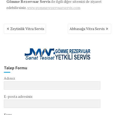
Gömme Rezervuar Servis
ile ilgili diğer sitemizi de ziyaret
edebilirsiniz.
www.gommerezervuarservis.com
Yazı
Zeytinlik Vitra Servis
Abbasağa Vitra Servis
gezinmesi
Talep Formu
Adınız
E-posta adresiniz
Konu