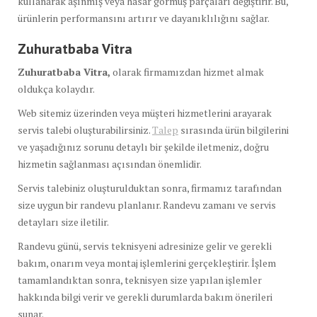
kullanarak aşınmış veya hasar görmüş parçaları değiştirir. Bu,
ürünlerin performansını artırır ve dayanıklılığını sağlar.
Zuhuratbaba Vitra
Zuhuratbaba Vitra,
olarak firmamızdan hizmet almak
oldukça kolaydır.
Web sitemiz üzerinden veya müşteri hizmetlerini arayarak
servis talebi oluşturabilirsiniz.
Talep
sırasında ürün bilgilerini
ve yaşadığınız sorunu detaylı bir şekilde iletmeniz, doğru
hizmetin sağlanması açısından önemlidir.
Servis talebiniz oluşturulduktan sonra, firmamız tarafından
size uygun bir randevu planlanır. Randevu zamanı ve servis
detayları size iletilir.
Randevu günü, servis teknisyeni adresinize gelir ve gerekli
bakım, onarım veya montaj işlemlerini gerçekleştirir. İşlem
tamamlandıktan sonra, teknisyen size yapılan işlemler
hakkında bilgi verir ve gerekli durumlarda bakım önerileri
sunar.