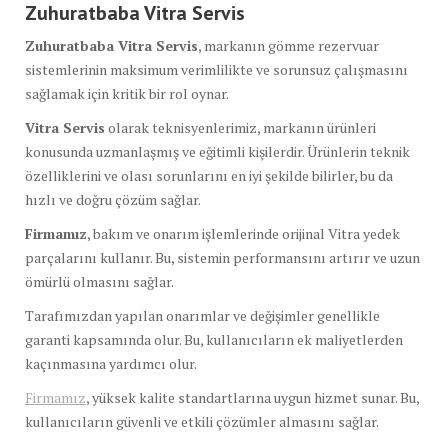
Zuhuratbaba Vitra Servis
Zuhuratbaba Vitra Servis
, markanın gömme rezervuar
sistemlerinin maksimum verimlilikte ve sorunsuz çalışmasını
sağlamak için kritik bir rol oynar.
Vitra Servis
olarak teknisyenlerimiz, markanın ürünleri
konusunda uzmanlaşmış ve eğitimli kişilerdir. Ürünlerin teknik
özelliklerini ve olası sorunlarını en iyi şekilde bilirler, bu da
hızlı ve doğru çözüm sağlar.
Firmamız
, bakım ve onarım işlemlerinde orijinal Vitra yedek
parçalarını kullanır. Bu, sistemin performansını artırır ve uzun
ömürlü olmasını sağlar.
Tarafımızdan yapılan onarımlar ve değişimler genellikle
garanti kapsamında olur. Bu, kullanıcıların ek maliyetlerden
kaçınmasına yardımcı olur.
Firmamız
, yüksek kalite standartlarına uygun hizmet sunar. Bu,
kullanıcıların güvenli ve etkili çözümler almasını sağlar.