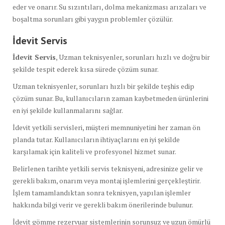
eder ve onarır. Su sızıntıları, dolma mekanizması arızaları ve
boşaltma sorunları gibi yaygın problemler çözülür.
İdevit Servis
İdevit Servis
, Uzman teknisyenler, sorunları hızlı ve doğru bir
şekilde tespit ederek kısa sürede çözüm sunar.
Uzman teknisyenler, sorunları hızlı bir şekilde teşhis edip
çözüm sunar. Bu, kullanıcıların zaman kaybetmeden ürünlerini
en iyi şekilde kullanmalarını sağlar.
İdevit yetkili servisleri, müşteri memnuniyetini her zaman ön
planda tutar. Kullanıcıların ihtiyaçlarını en iyi şekilde
karşılamak için kaliteli ve profesyonel hizmet sunar.
Belirlenen tarihte yetkili servis teknisyeni, adresinize gelir ve
gerekli bakım, onarım veya montaj işlemlerini gerçekleştirir.
İşlem tamamlandıktan sonra teknisyen, yapılan işlemler
hakkında bilgi verir ve gerekli bakım önerilerinde bulunur.
İdevit gömme rezervuar sistemlerinin sorunsuz ve uzun ömürlü