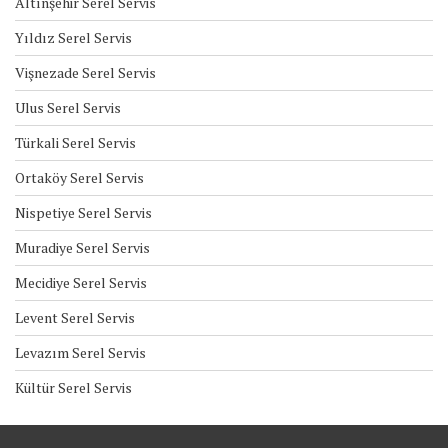
Altınşehir Serel Servis
Yıldız Serel Servis
Vişnezade Serel Servis
Ulus Serel Servis
Türkali Serel Servis
Ortaköy Serel Servis
Nispetiye Serel Servis
Muradiye Serel Servis
Mecidiye Serel Servis
Levent Serel Servis
Levazım Serel Servis
Kültür Serel Servis