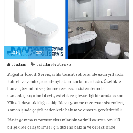
30
Eyl
2024
bbadmin
bağcılar idevit servis
Bağcılar İdevit Servis
, sıhhi tesisat sektöründe uzun yıllardır
kaliteli ve yenilikçi ürünleriyle tanınan bir markadır. Özellikle
banyo çözümleri ve gömme rezervuar sistemlerinde
uzmanlaşmış olan
İdevit
, estetik ve işlevselliği bir arada sunar.
Yüksek dayanıklılığa sahip İdevit gömme rezervuar sistemleri,
zaman içinde çeşitli nedenlerle bakım ve onarım gerektirebilir.
İdevit gömme rezervuar sistemlerinin verimli ve uzun ömürlü
bir şekilde çalışabilmesi için düzenli bakım ve gerektiğinde