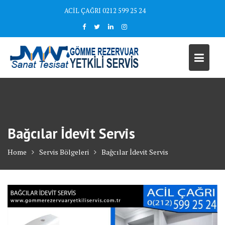
Skip
ACİL ÇAĞRI 0212 599 25 24
to
content
Bağcılar İdevit Servis
Home
Servis Bölgeleri
Bağcılar İdevit Servis