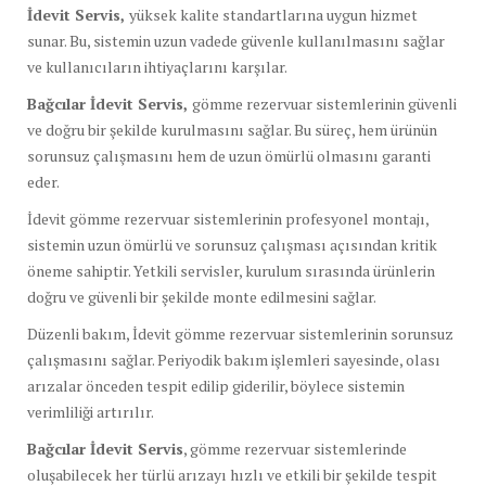
İdevit Servis,
yüksek kalite standartlarına uygun hizmet
sunar. Bu, sistemin uzun vadede güvenle kullanılmasını sağlar
ve kullanıcıların ihtiyaçlarını karşılar.
Bağcılar İdevit Servis,
gömme rezervuar sistemlerinin güvenli
ve doğru bir şekilde kurulmasını sağlar. Bu süreç, hem ürünün
sorunsuz çalışmasını hem de uzun ömürlü olmasını garanti
eder.
İdevit gömme rezervuar sistemlerinin profesyonel montajı,
sistemin uzun ömürlü ve sorunsuz çalışması açısından kritik
öneme sahiptir. Yetkili servisler, kurulum sırasında ürünlerin
doğru ve güvenli bir şekilde monte edilmesini sağlar.
Düzenli bakım, İdevit gömme rezervuar sistemlerinin sorunsuz
çalışmasını sağlar. Periyodik bakım işlemleri sayesinde, olası
arızalar önceden tespit edilip giderilir, böylece sistemin
verimliliği artırılır.
Bağcılar İdevit Servis
, gömme rezervuar sistemlerinde
oluşabilecek her türlü arızayı hızlı ve etkili bir şekilde tespit