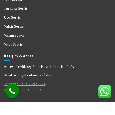
Turkuaz Servis
Üso Servis
Valsir Servis
Visam Servis
Vitra Servis
İletişim & Adres
Adres : Tevfikbey Mah. Hayırlı Cad. No:10/A
Sefaköy Küçükçekmece / İstanbul
Telefon : +90 212 599 25 24
GSM : +90 546 978 15 94
© All right reserved 2017
|
Web Tasarım Bakırköy Bilişim