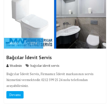
30
Eyl
2024
Bağcılar İdevit Servis
bbadmin
bağcılar idevit servis
Bağcılar İdevit Servis, Firmamız İdevit markasının servis
hizmetini vermektedir. 0212 599 25 24 nolu telefondan
arayabilirsiniz.
Devamı