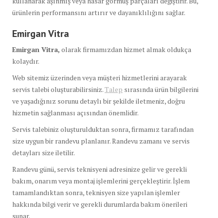
kullanarak aşınmış veya hasar görmüş parçaları değiştirir. Bu,
ürünlerin performansını artırır ve dayanıklılığını sağlar.
Emirgan Vitra
Emirgan Vitra,
olarak firmamızdan hizmet almak oldukça
kolaydır.
Web sitemiz üzerinden veya müşteri hizmetlerini arayarak
servis talebi oluşturabilirsiniz.
Talep
sırasında ürün bilgilerini
ve yaşadığınız sorunu detaylı bir şekilde iletmeniz, doğru
hizmetin sağlanması açısından önemlidir.
Servis talebiniz oluşturulduktan sonra, firmamız tarafından
size uygun bir randevu planlanır. Randevu zamanı ve servis
detayları size iletilir.
Randevu günü, servis teknisyeni adresinize gelir ve gerekli
bakım, onarım veya montaj işlemlerini gerçekleştirir. İşlem
tamamlandıktan sonra, teknisyen size yapılan işlemler
hakkında bilgi verir ve gerekli durumlarda bakım önerileri
sunar.