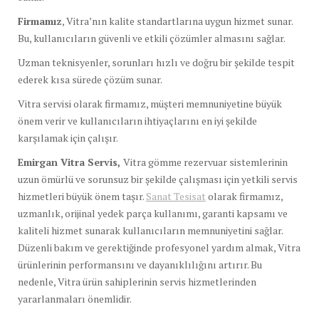
Firmamız
, Vitra’nın kalite standartlarına uygun hizmet sunar.
Bu, kullanıcıların güvenli ve etkili çözümler almasını sağlar.
Uzman teknisyenler, sorunları hızlı ve doğru bir şekilde tespit
ederek kısa sürede çözüm sunar.
Vitra servisi olarak firmamız, müşteri memnuniyetine büyük
önem verir ve kullanıcıların ihtiyaçlarını en iyi şekilde
karşılamak için çalışır.
Emirgan Vitra Servis,
Vitra gömme rezervuar sistemlerinin
uzun ömürlü ve sorunsuz bir şekilde çalışması için yetkili servis
hizmetleri büyük önem taşır.
Sanat Tesisat
olarak firmamız,
uzmanlık, orijinal yedek parça kullanımı, garanti kapsamı ve
kaliteli hizmet sunarak kullanıcıların memnuniyetini sağlar.
Düzenli bakım ve gerektiğinde profesyonel yardım almak, Vitra
ürünlerinin performansını ve dayanıklılığını artırır. Bu
nedenle, Vitra ürün sahiplerinin servis hizmetlerinden
yararlanmaları önemlidir.