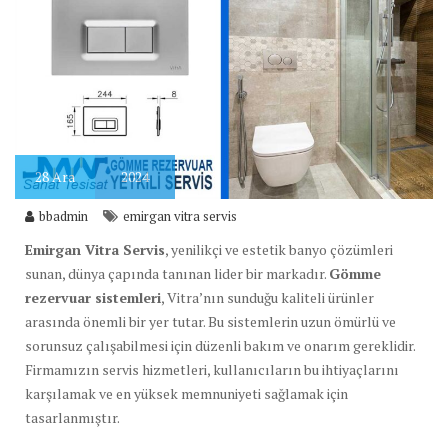
28
Ara
2024
bbadmin
emirgan vitra servis
Emirgan Vitra Servis
, yenilikçi ve estetik banyo çözümleri
sunan, dünya çapında tanınan lider bir markadır.
Gömme
rezervuar sistemleri
, Vitra’nın sunduğu kaliteli ürünler
arasında önemli bir yer tutar. Bu sistemlerin uzun ömürlü ve
sorunsuz çalışabilmesi için düzenli bakım ve onarım gereklidir.
Firmamızın servis hizmetleri, kullanıcıların bu ihtiyaçlarını
karşılamak ve en yüksek memnuniyeti sağlamak için
tasarlanmıştır.