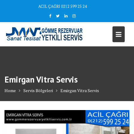
Skip
ACİL ÇAĞRI 0212 599 25 24
to
content
Emirgan Vitra Servis
Home
Servis Bölgeleri
Emirgan Vitra Servis