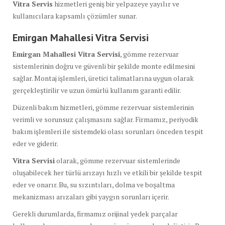
Vitra Servis
hizmetleri geniş bir yelpazeye yayılır ve
kullanıcılara kapsamlı çözümler sunar.
Emirgan Mahallesi Vitra Servisi
Emirgan Mahallesi Vitra Servisi
, gömme rezervuar
sistemlerinin doğru ve güvenli bir şekilde monte edilmesini
sağlar. Montaj işlemleri, üretici talimatlarına uygun olarak
gerçekleştirilir ve uzun ömürlü kullanım garanti edilir.
Düzenli bakım hizmetleri, gömme rezervuar sistemlerinin
verimli ve sorunsuz çalışmasını sağlar. Firmamız, periyodik
bakım işlemleri ile sistemdeki olası sorunları önceden tespit
eder ve giderir.
Vitra Servisi
olarak, gömme rezervuar sistemlerinde
oluşabilecek her türlü arızayı hızlı ve etkili bir şekilde tespit
eder ve onarır. Bu, su sızıntıları, dolma ve boşaltma
mekanizması arızaları gibi yaygın sorunları içerir.
Gerekli durumlarda, firmamız orijinal yedek parçalar