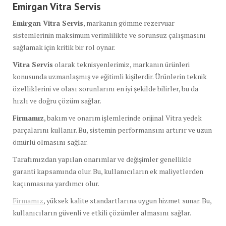
Emirgan Vitra Servis
Emirgan Vitra Servis
, markanın gömme rezervuar
sistemlerinin maksimum verimlilikte ve sorunsuz çalışmasını
sağlamak için kritik bir rol oynar.
Vitra Servis
olarak teknisyenlerimiz, markanın ürünleri
konusunda uzmanlaşmış ve eğitimli kişilerdir. Ürünlerin teknik
özelliklerini ve olası sorunlarını en iyi şekilde bilirler, bu da
hızlı ve doğru çözüm sağlar.
Firmamız
, bakım ve onarım işlemlerinde orijinal Vitra yedek
parçalarını kullanır. Bu, sistemin performansını artırır ve uzun
ömürlü olmasını sağlar.
Tarafımızdan yapılan onarımlar ve değişimler genellikle
garanti kapsamında olur. Bu, kullanıcıların ek maliyetlerden
kaçınmasına yardımcı olur.
Firmamız
, yüksek kalite standartlarına uygun hizmet sunar. Bu,
kullanıcıların güvenli ve etkili çözümler almasını sağlar.