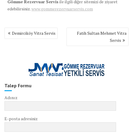
Gömme Rezervuar Servis
ile ilgili diğer sitemizi de ziyaret
edebilirsiniz.
www.gommerezervuarservis.com
Yazı
Demirciköy Vitra Servis
Fatih Sultan Mehmet Vitra
gezinmesi
Servis
Talep Formu
Adınız
E-posta adresiniz