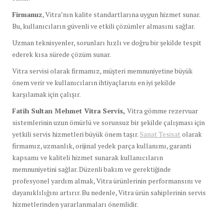
Firmamız
, Vitra’nın kalite standartlarına uygun hizmet sunar.
Bu, kullanıcıların güvenli ve etkili çözümler almasını sağlar.
Uzman teknisyenler, sorunları hızlı ve doğru bir şekilde tespit
ederek kısa sürede çözüm sunar.
Vitra servisi olarak firmamız, müşteri memnuniyetine büyük
önem verir ve kullanıcıların ihtiyaçlarını en iyi şekilde
karşılamak için çalışır.
Fatih Sultan Mehmet Vitra Servis,
Vitra gömme rezervuar
sistemlerinin uzun ömürlü ve sorunsuz bir şekilde çalışması için
yetkili servis hizmetleri büyük önem taşır.
Sanat Tesisat
olarak
firmamız, uzmanlık, orijinal yedek parça kullanımı, garanti
kapsamı ve kaliteli hizmet sunarak kullanıcıların
memnuniyetini sağlar. Düzenli bakım ve gerektiğinde
profesyonel yardım almak, Vitra ürünlerinin performansını ve
dayanıklılığını artırır. Bu nedenle, Vitra ürün sahiplerinin servis
hizmetlerinden yararlanmaları önemlidir.