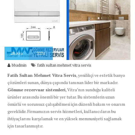
28
Ara
2024
bbadmin
fatih sultan mehmet vitra servis
Fatih Sultan Mehmet Vitra Servis
, yenilikçi ve estetik banyo
çözümleri sunan, dünya çapında tanınan lider bir markadır.
Gömme rezervuar sistemleri
, Vitra’nın sunduğu kaliteli
ürünler arasında önemli bir yer tutar. Bu sistemlerin uzun
ömürlü ve sorunsuz çalışabilmesi için düzenli bakım ve onarım
gereklidir. Firmamızın servis hizmetleri, kullanıcıların bu
ihtiyaçlarını karşılamak ve en yüksek memnuniyeti sağlamak
için tasarlanmıştır.