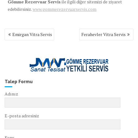
Gömme Rezervuar Servis
ile ilgili diğer sitemizi de ziyaret
edebilirsiniz.
www.gommerezervuarservis.com
Yazı
Emirgan Vitra Servis
Ferahevler Vitra Servis
gezinmesi
Talep Formu
Adınız
E-posta adresiniz
Konu