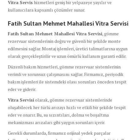
Vitra Servis
hizmetleri geniş bir yelpazeye yayılır ve
kullanıcılara kapsamlı çözümler sunar.
Fatih Sultan Mehmet Mahallesi Vitra Servisi
Fatih Sultan Mehmet Mahallesi Vitra Servisi
, gömme
rezervuar sistemlerinin doğru ve güvenli bir şekilde monte
edilmesini sağlar. Montaj işlemleri, üretici talimatlarına uygun
olarak gerçekleştirilir ve uzun ömürlü kullanım garanti edilir.
Düzenli bakım hizmetleri, gömme rezervuar sistemlerinin
verimli ve sorunsuz çalışmasını sağlar. Firmamız, periyodik
bakım işlemleri ile sistemdeki olası sorunları önceden tespit
eder ve giderir.
Vitra Servisi
olarak, gömme rezervuar sistemlerinde
oluşabilecek her türlü arızayı hızlı ve etkili bir şekilde tespit
eder ve onarır. Bu, su sızıntıları, dolma ve boşaltma
mekanizması arızaları gibi yaygın sorunları içerir.
Gerekli durumlarda, firmamız orijinal yedek parçalar