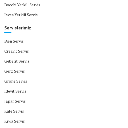
Bocchi Yetkili Servis
İsvea Yetkili Servis
Servislerimiz
Bien Servis
Creavit Servis
Geberit Servis
Gerz Servis
Grohe Servis
İdevit Servis
Japar Servis
Kale Servis
Kıwa Servis