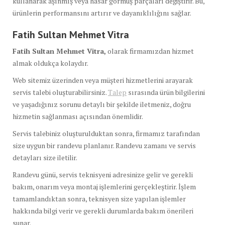
kullanarak aşınmış veya hasar görmüş parçaları değiştirir. Bu,
ürünlerin performansını artırır ve dayanıklılığını sağlar.
Fatih Sultan Mehmet Vitra
Fatih Sultan Mehmet Vitra,
olarak firmamızdan hizmet
almak oldukça kolaydır.
Web sitemiz üzerinden veya müşteri hizmetlerini arayarak
servis talebi oluşturabilirsiniz.
Talep
sırasında ürün bilgilerini
ve yaşadığınız sorunu detaylı bir şekilde iletmeniz, doğru
hizmetin sağlanması açısından önemlidir.
Servis talebiniz oluşturulduktan sonra, firmamız tarafından
size uygun bir randevu planlanır. Randevu zamanı ve servis
detayları size iletilir.
Randevu günü, servis teknisyeni adresinize gelir ve gerekli
bakım, onarım veya montaj işlemlerini gerçekleştirir. İşlem
tamamlandıktan sonra, teknisyen size yapılan işlemler
hakkında bilgi verir ve gerekli durumlarda bakım önerileri
sunar.