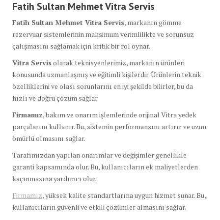
Fatih Sultan Mehmet Vitra Servis
Fatih Sultan Mehmet Vitra Servis
, markanın gömme
rezervuar sistemlerinin maksimum verimlilikte ve sorunsuz
çalışmasını sağlamak için kritik bir rol oynar.
Vitra Servis
olarak teknisyenlerimiz, markanın ürünleri
konusunda uzmanlaşmış ve eğitimli kişilerdir. Ürünlerin teknik
özelliklerini ve olası sorunlarını en iyi şekilde bilirler, bu da
hızlı ve doğru çözüm sağlar.
Firmamız
, bakım ve onarım işlemlerinde orijinal Vitra yedek
parçalarını kullanır. Bu, sistemin performansını artırır ve uzun
ömürlü olmasını sağlar.
Tarafımızdan yapılan onarımlar ve değişimler genellikle
garanti kapsamında olur. Bu, kullanıcıların ek maliyetlerden
kaçınmasına yardımcı olur.
Firmamız
, yüksek kalite standartlarına uygun hizmet sunar. Bu,
kullanıcıların güvenli ve etkili çözümler almasını sağlar.