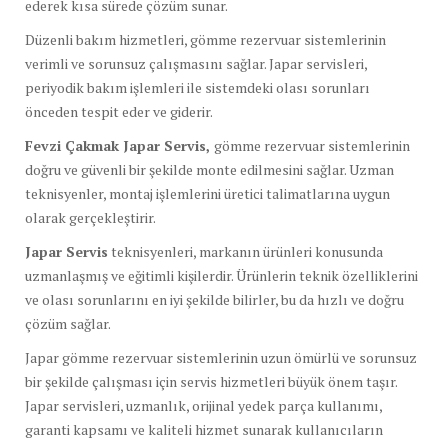
ederek kısa sürede çözüm sunar.
Düzenli bakım hizmetleri, gömme rezervuar sistemlerinin
verimli ve sorunsuz çalışmasını sağlar. Japar servisleri,
periyodik bakım işlemleri ile sistemdeki olası sorunları
önceden tespit eder ve giderir.
Fevzi Çakmak Japar Servis,
gömme rezervuar sistemlerinin
doğru ve güvenli bir şekilde monte edilmesini sağlar. Uzman
teknisyenler, montaj işlemlerini üretici talimatlarına uygun
olarak gerçekleştirir.
Japar Servis
teknisyenleri, markanın ürünleri konusunda
uzmanlaşmış ve eğitimli kişilerdir. Ürünlerin teknik özelliklerini
ve olası sorunlarını en iyi şekilde bilirler, bu da hızlı ve doğru
çözüm sağlar.
Japar gömme rezervuar sistemlerinin uzun ömürlü ve sorunsuz
bir şekilde çalışması için servis hizmetleri büyük önem taşır.
Japar servisleri, uzmanlık, orijinal yedek parça kullanımı,
garanti kapsamı ve kaliteli hizmet sunarak kullanıcıların