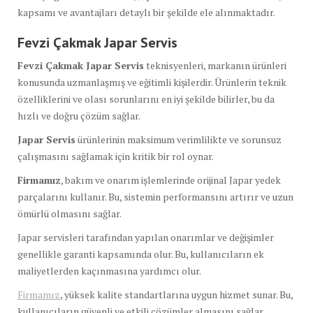
kapsamı ve avantajları detaylı bir şekilde ele alınmaktadır.
Fevzi Çakmak Japar Servis
Fevzi Çakmak Japar Servis
teknisyenleri, markanın ürünleri
konusunda uzmanlaşmış ve eğitimli kişilerdir. Ürünlerin teknik
özelliklerini ve olası sorunlarını en iyi şekilde bilirler, bu da
hızlı ve doğru çözüm sağlar.
Japar Servis
ürünlerinin maksimum verimlilikte ve sorunsuz
çalışmasını sağlamak için kritik bir rol oynar.
Firmamız
, bakım ve onarım işlemlerinde orijinal Japar yedek
parçalarını kullanır. Bu, sistemin performansını artırır ve uzun
ömürlü olmasını sağlar.
Japar servisleri tarafından yapılan onarımlar ve değişimler
genellikle garanti kapsamında olur. Bu, kullanıcıların ek
maliyetlerden kaçınmasına yardımcı olur.
Firmamız
, yüksek kalite standartlarına uygun hizmet sunar. Bu,
kullanıcıların güvenli ve etkili çözümler almasını sağlar.