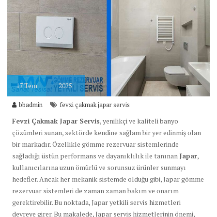
17
Tem
2025
bbadmin
fevzi çakmak japar servis
Fevzi Çakmak Japar Servis
, yenilikçi ve kaliteli banyo
çözümleri sunan, sektörde kendine sağlam bir yer edinmiş olan
bir markadır. Özellikle gömme rezervuar sistemlerinde
sağladığı üstün performans ve dayanıklılık ile tanınan
Japar
,
kullanıcılarına uzun ömürlü ve sorunsuz ürünler sunmayı
hedefler. Ancak her mekanik sistemde olduğu gibi, Japar gömme
rezervuar sistemleri de zaman zaman bakım ve onarım
gerektirebilir. Bu noktada, Japar yetkili servis hizmetleri
devreye girer. Bu makalede, Japar servis hizmetlerinin önemi,