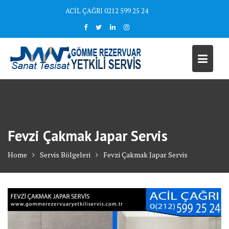
Skip
ACİL ÇAĞRI 0212 599 25 24
to
content
Fevzi Çakmak Japar Servis
Home
Servis Bölgeleri
Fevzi Çakmak Japar Servis