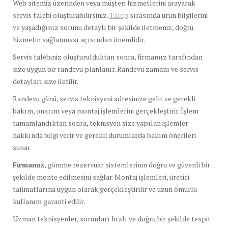
Web sitemiz üzerinden veya müşteri hizmetlerini arayarak
servis talebi oluşturabilirsiniz.
Talep
sırasında ürün bilgilerini
ve yaşadığınız sorunu detaylı bir şekilde iletmeniz, doğru
hizmetin sağlanması açısından önemlidir.
Servis talebiniz oluşturulduktan sonra, firmamız tarafından
size uygun bir randevu planlanır. Randevu zamanı ve servis
detayları size iletilir.
Randevu günü, servis teknisyeni adresinize gelir ve gerekli
bakım, onarım veya montaj işlemlerini gerçekleştirir. İşlem
tamamlandıktan sonra, teknisyen size yapılan işlemler
hakkında bilgi verir ve gerekli durumlarda bakım önerileri
sunar.
Firmamız
, gömme rezervuar sistemlerinin doğru ve güvenli bir
şekilde monte edilmesini sağlar. Montaj işlemleri, üretici
talimatlarına uygun olarak gerçekleştirilir ve uzun ömürlü
kullanım garanti edilir.
Uzman teknisyenler, sorunları hızlı ve doğru bir şekilde tespit