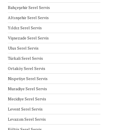
Bahçeşehir Serel Servis
Altınşehir Serel Servis
Yıldız Serel Servis
Vişnezade Serel Servis
Ulus Serel Servis
Türkali Serel Servis
Ortaköy Serel Servis
Nispetiye Serel Servis
Muradiye Serel Servis
Mecidiye Serel Servis
Levent Serel Servis
Levazım Serel Servis
Kültür Serel Servis