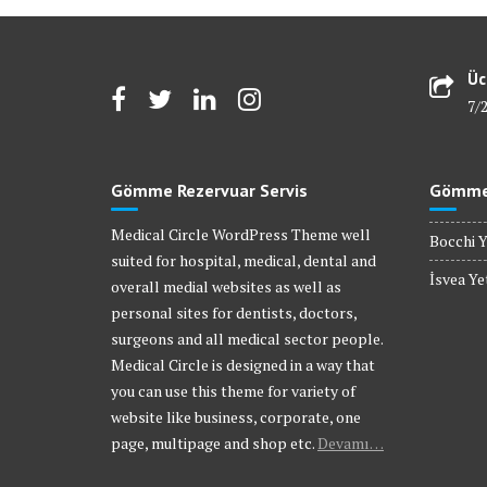
Üc
7/
Gömme Rezervuar Servis
Gömme 
Medical Circle WordPress Theme well
Bocchi Y
suited for hospital, medical, dental and
İsvea Yet
overall medial websites as well as
personal sites for dentists, doctors,
surgeons and all medical sector people.
Medical Circle is designed in a way that
you can use this theme for variety of
website like business, corporate, one
page, multipage and shop etc.
Devamı…