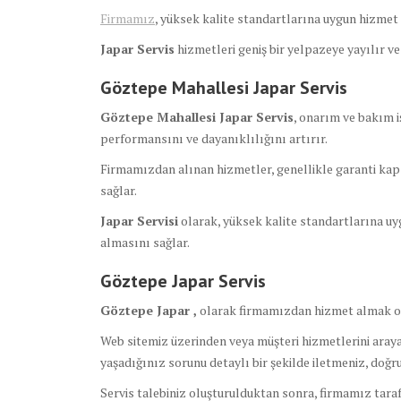
Firmamız
, yüksek kalite standartlarına uygun hizmet s
Japar Servis
hizmetleri geniş bir yelpazeye yayılır v
Göztepe Mahallesi Japar Servis
Göztepe Mahallesi Japar Servis
, onarım ve bakım i
performansını ve dayanıklılığını artırır.
Firmamızdan alınan hizmetler, genellikle garanti kap
sağlar.
Japar Servisi
olarak, yüksek kalite standartlarına uyg
almasını sağlar.
Göztepe Japar Servis
Göztepe Japar ,
olarak firmamızdan hizmet almak o
Web sitemiz üzerinden veya müşteri hizmetlerini arayar
yaşadığınız sorunu detaylı bir şekilde iletmeniz, doğ
Servis talebiniz oluşturulduktan sonra, firmamız tara