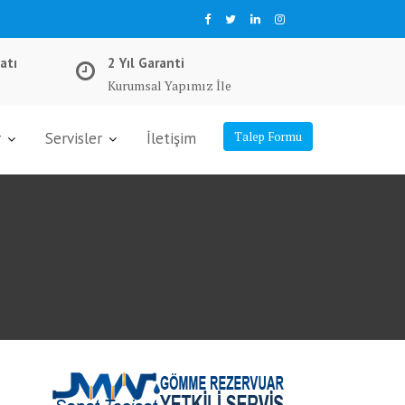
atı
2 Yıl Garanti
Kurumsal Yapımız İle
r
Servisler
İletişim
Talep Formu