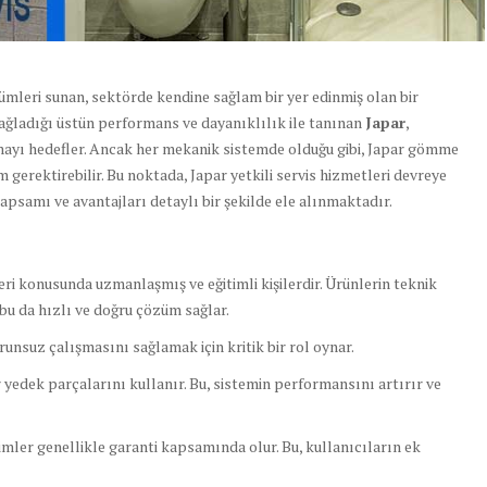
özümleri sunan, sektörde kendine sağlam bir yer edinmiş olan bir
ğladığı üstün performans ve dayanıklılık ile tanınan
Japar
,
mayı hedefler. Ancak her mekanik sistemde olduğu gibi, Japar gömme
erektirebilir. Bu noktada, Japar yetkili servis hizmetleri devreye
kapsamı ve avantajları detaylı bir şekilde ele alınmaktadır.
ri konusunda uzmanlaşmış ve eğitimli kişilerdir. Ürünlerin teknik
r, bu da hızlı ve doğru çözüm sağlar.
unsuz çalışmasını sağlamak için kritik bir rol oynar.
r yedek parçalarını kullanır. Bu, sistemin performansını artırır ve
imler genellikle garanti kapsamında olur. Bu, kullanıcıların ek