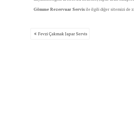
Gömme Rezervuar Servis
ile ilgili diğer sitemizi de 
Yazı
Fevzi Çakmak Japar Servis
gezinmesi