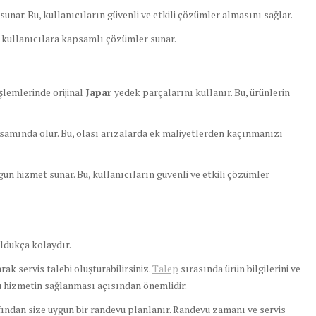
unar. Bu, kullanıcıların güvenli ve etkili çözümler almasını sağlar.
e kullanıcılara kapsamlı çözümler sunar.
şlemlerinde orijinal
Japar
yedek parçalarını kullanır. Bu, ürünlerin
samında olur. Bu, olası arızalarda ek maliyetlerden kaçınmanızı
un hizmet sunar. Bu, kullanıcıların güvenli ve etkili çözümler
ldukça kolaydır.
ak servis talebi oluşturabilirsiniz.
Talep
sırasında ürün bilgilerini ve
ru hizmetin sağlanması açısından önemlidir.
fından size uygun bir randevu planlanır. Randevu zamanı ve servis