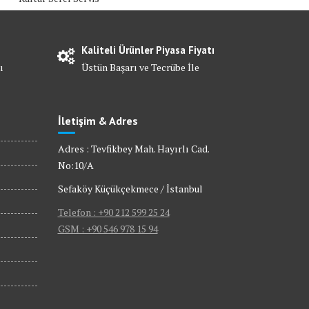
Kaliteli Ürünler Piyasa Fiyatı
ı
Üstün Başarı ve Tecrübe İle
İletişim & Adres
Adres : Tevfikbey Mah. Hayırlı Cad.
No:10/A
Sefaköy Küçükçekmece / İstanbul
Telefon : +90 212 599 25 24
GSM : +90 546 978 15 94