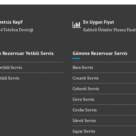
retsiz Keşif
En Uygun Fiyat
24 Telefon Desteği
Kaliteli Ürünler Piyasa Fiyat
Rezervuar Yetkili Servis
Gömme Rezervuar Servis
etkili Servis
Bien Servis
kili Servis
Creavit Servis
Geberit Servis
Gerz Servis
Grohe Servis
İdevit Servis
Japar Servis