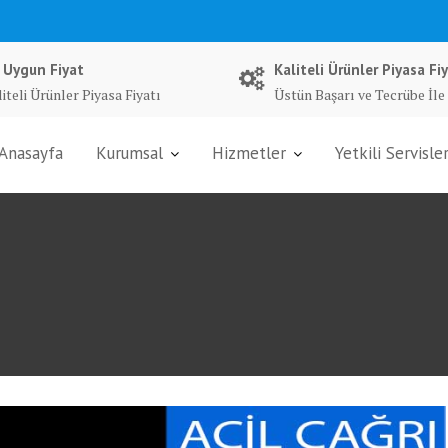
 Uygun Fiyat
Kaliteli Ürünler Piyasa Fiy
iteli Ürünler Piyasa Fiyatı
Üstün Başarı ve Tecrübe İle
Anasayfa
Kurumsal
Hizmetler
Yetkili Servisle