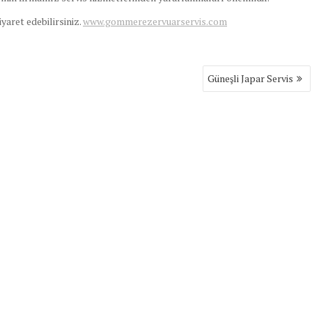
ziyaret edebilirsiniz.
www.gommerezervuarservis.com
Güneşli Japar Servis