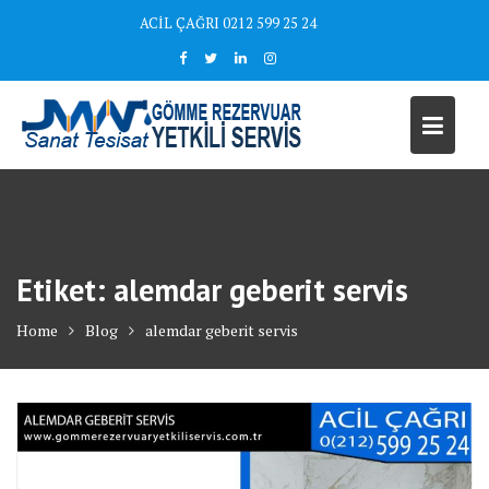
Skip
ACİL ÇAĞRI 0212 599 25 24
to
content
Etiket:
alemdar geberit servis
Home
Blog
alemdar geberit servis