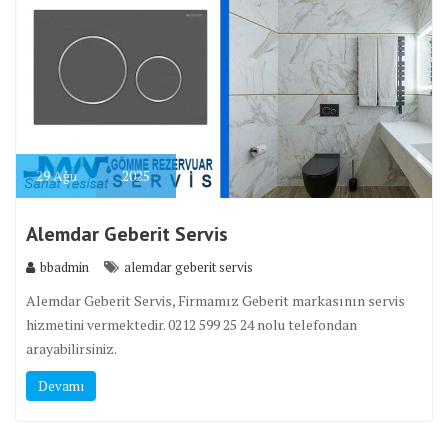
29
Ağu
2025
Alemdar Geberit Servis
bbadmin
alemdar geberit servis
Alemdar Geberit Servis, Firmamız Geberit markasının servis
hizmetini vermektedir. 0212 599 25 24 nolu telefondan
arayabilirsiniz.
Devamı