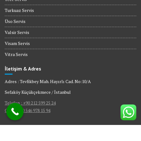
Turkuaz Servis
Üso Servis
Valsir Servis
Visam Servis
Vitra Servis
İletişim & Adres
Adres : Tevfikbey Mah. Hayırlı Cad. No:10/A
Sefaköy Küçükçekmece / İstanbul
Telefon : +90 212 599 25 24
GSM : +90 546 978 15 94
© All right reserved 2017
|
Web Tasarım Bakırköy Bilişim