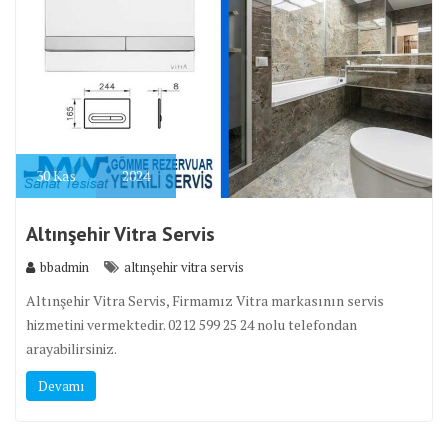
30
Kas
2024
Altınşehir Vitra Servis
bbadmin
altınşehir vitra servis
Altınşehir Vitra Servis, Firmamız Vitra markasının servis
hizmetini vermektedir. 0212 599 25 24 nolu telefondan
arayabilirsiniz.
Devamı