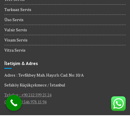
Turkuaz Servis
Üso Servis
Valsir Servis
Visam Servis
Vitra Servis
İletişim & Adres
Adres : Tevfikbey Mah. Hayırlı Cad. No:10/A
Sefaköy Küçükçekmece / İstanbul
Telefon : +90 212 599 25 24
GSM : +90 546 978 15 94
© All right reserved 2017
|
Web Tasarım Bakırköy Bilişim