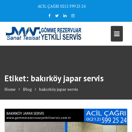
Skip
ACİL ÇAĞRI 0212 599 25 24
to
content
Etiket:
bakırköy japar servis
Home
Blog
bakırköy japar servis