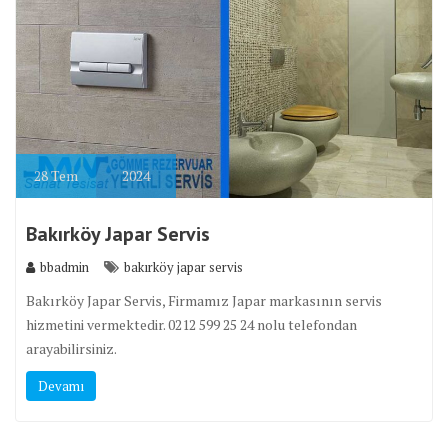
28
Tem
2024
Bakırköy Japar Servis
bbadmin
bakırköy japar servis
Bakırköy Japar Servis, Firmamız Japar markasının servis
hizmetini vermektedir. 0212 599 25 24 nolu telefondan
arayabilirsiniz.
Devamı