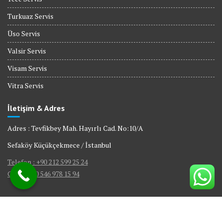
Turkuaz Servis
Üso Servis
Valsir Servis
Visam Servis
Vitra Servis
İletişim & Adres
Adres : Tevfikbey Mah. Hayırlı Cad. No:10/A
Sefaköy Küçükçekmece / İstanbul
Telefon : +90 212 599 25 24
GSM : +90 546 978 15 94
© All right reserved 2017
|
Web Tasarım Bakırköy Bilişim