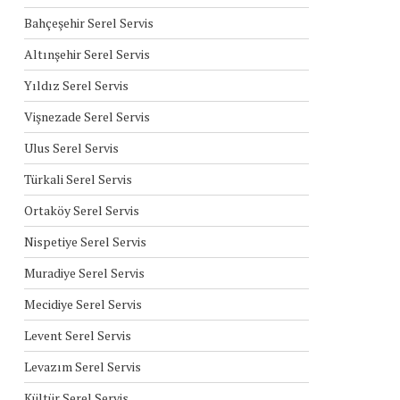
Bahçeşehir Serel Servis
Altınşehir Serel Servis
Yıldız Serel Servis
Vişnezade Serel Servis
Ulus Serel Servis
Türkali Serel Servis
Ortaköy Serel Servis
Nispetiye Serel Servis
Muradiye Serel Servis
Mecidiye Serel Servis
Levent Serel Servis
Levazım Serel Servis
Kültür Serel Servis