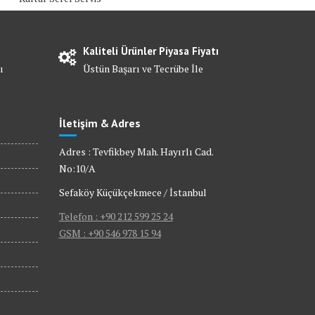
Kaliteli Ürünler Piyasa Fiyatı
ı
Üstün Başarı ve Tecrübe İle
İletişim & Adres
Adres : Tevfikbey Mah. Hayırlı Cad.
No:10/A
Sefaköy Küçükçekmece / İstanbul
Telefon : +90 212 599 25 24
GSM : +90 546 978 15 94