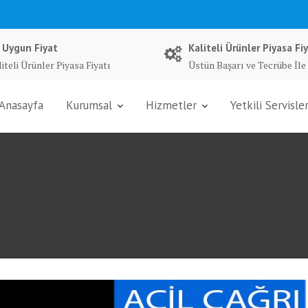
 Uygun Fiyat
Kaliteli Ürünler Piyasa Fiy
iteli Ürünler Piyasa Fiyatı
Üstün Başarı ve Tecrübe İle
Anasayfa
Kurumsal
Hizmetler
Yetkili Servisle