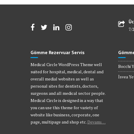
Üc
7/
Gömme Rezervuar Servis
Gömme 
Medical Circle WordPress Theme well
Bocchi Y
suited for hospital, medical, dental and
İsvea Yet
overall medial websites as well as
personal sites for dentists, doctors,
surgeons and all medical sector people.
Medical Circle is designed in a way that
you can use this theme for variety of
website like business, corporate, one
page, multipage and shop etc.
Devamı…