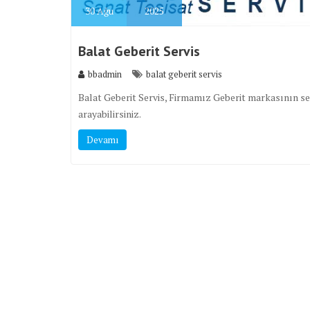
30
Ağu
2025
Balat Geberit Servis
bbadmin
balat geberit servis
Balat Geberit Servis, Firmamız Geberit markasının ser
arayabilirsiniz.
Devamı