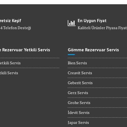
retsiz Keşif
En Uygun Fiyat
24 Telefon Desteği
Kaliteli Ürünler Piyasa Fiyat
Rezervuar Yetkili Servis
Gömme Rezervuar Servis
etkili Servis
Bien Servis
kili Servis
Creavit Servis
Geberit Servis
Gerz Servis
Grohe Servis
İdevit Servis
Japar Servis