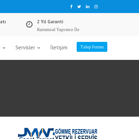
atı
2 Yıl Garanti
Kurumsal Yapımız İle
r
Servisler
İletişim
Talep Formu