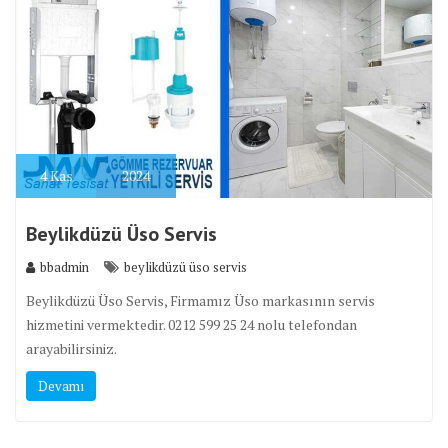
4
Kas
2024
Beylikdüzü Üso Servis
bbadmin
beylikdüzü üso servis
Beylikdüzü Üso Servis, Firmamız Üso markasının servis
hizmetini vermektedir. 0212 599 25 24 nolu telefondan
arayabilirsiniz.
Devamı