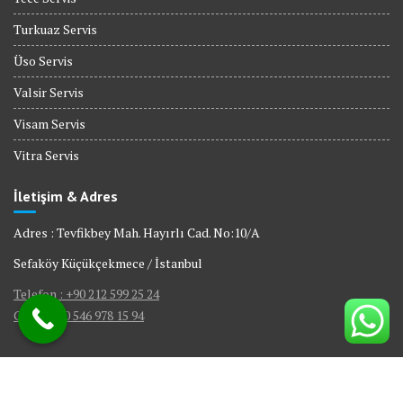
Turkuaz Servis
Üso Servis
Valsir Servis
Visam Servis
Vitra Servis
İletişim & Adres
Adres : Tevfikbey Mah. Hayırlı Cad. No:10/A
Sefaköy Küçükçekmece / İstanbul
Telefon : +90 212 599 25 24
GSM : +90 546 978 15 94
© All right reserved 2017
|
Web Tasarım Bakırköy Bilişim