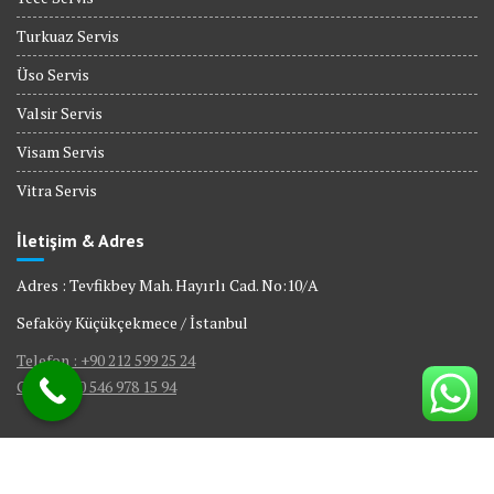
Turkuaz Servis
Üso Servis
Valsir Servis
Visam Servis
Vitra Servis
İletişim & Adres
Adres : Tevfikbey Mah. Hayırlı Cad. No:10/A
Sefaköy Küçükçekmece / İstanbul
Telefon : +90 212 599 25 24
GSM : +90 546 978 15 94
© All right reserved 2017
|
Web Tasarım Bakırköy Bilişim