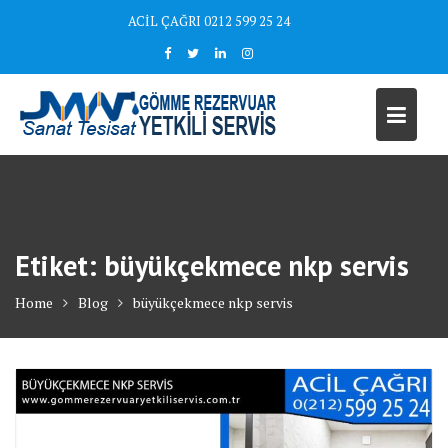
Skip
ACİL ÇAĞRI 0212 599 25 24
to
content
Etiket:
büyükçekmece nkp servis
Home
Blog
büyükçekmece nkp servis