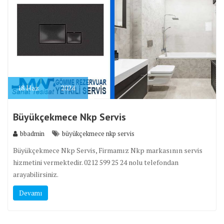
18
Haz
2024
Büyükçekmece Nkp Servis
bbadmin
büyükçekmece nkp servis
Büyükçekmece Nkp Servis, Firmamız Nkp markasının servis
hizmetini vermektedir. 0212 599 25 24 nolu telefondan
arayabilirsiniz.
Devamı