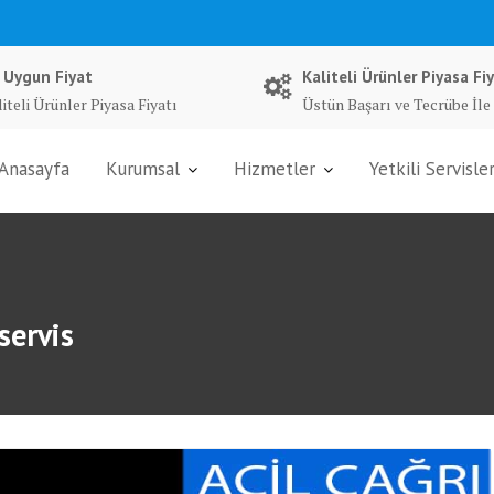
 Uygun Fiyat
Kaliteli Ürünler Piyasa Fiy
iteli Ürünler Piyasa Fiyatı
Üstün Başarı ve Tecrübe İle
Anasayfa
Kurumsal
Hizmetler
Yetkili Servisle
servis