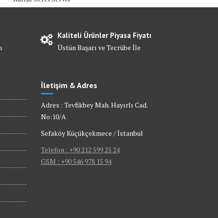
Kaliteli Ürünler Piyasa Fiyatı
ı
Üstün Başarı ve Tecrübe İle
İletişim & Adres
Adres : Tevfikbey Mah. Hayırlı Cad.
No:10/A
Sefaköy Küçükçekmece / İstanbul
Telefon : +90 212 599 25 24
GSM : +90 546 978 15 94