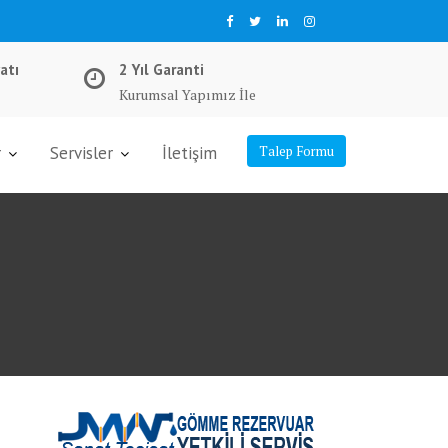
atı
2 Yıl Garanti
Kurumsal Yapımız İle
r
Servisler
İletişim
Talep Formu