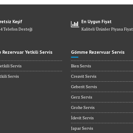
retsiz Keşif
En Uygun Fiyat
24 Telefon Desteği
Kaliteli Ürünler Piyasa Fiyat
Rezervuar Yetkili Servis
Gömme Rezervuar Servis
etkili Servis
Bien Servis
kili Servis
Creavit Servis
Geberit Servis
Gerz Servis
Grohe Servis
İdevit Servis
Japar Servis