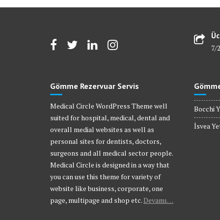
Üc
7/
Gömme Rezervuar Servis
Gömme 
Medical Circle WordPress Theme well
Bocchi Y
suited for hospital, medical, dental and
İsvea Yet
overall medial websites as well as
personal sites for dentists, doctors,
surgeons and all medical sector people.
Medical Circle is designed in a way that
you can use this theme for variety of
website like business, corporate, one
page, multipage and shop etc.
Devamı…