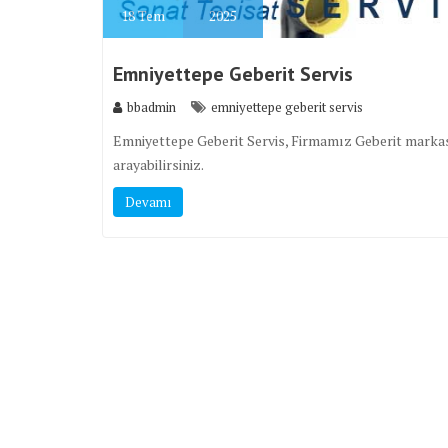
18
Tem
2025
Emniyettepe Geberit Servis
bbadmin
emniyettepe geberit servis
Emniyettepe Geberit Servis, Firmamız Geberit markası
arayabilirsiniz.
Devamı