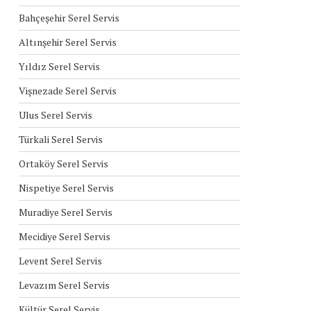
Bahçeşehir Serel Servis
Altınşehir Serel Servis
Yıldız Serel Servis
Vişnezade Serel Servis
Ulus Serel Servis
Türkali Serel Servis
Ortaköy Serel Servis
Nispetiye Serel Servis
Muradiye Serel Servis
Mecidiye Serel Servis
Levent Serel Servis
Levazım Serel Servis
Kültür Serel Servis