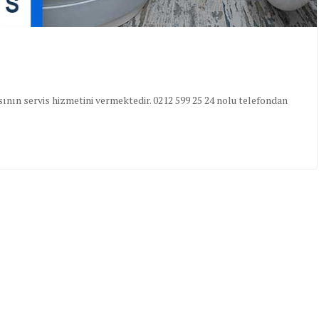
nın servis hizmetini vermektedir. 0212 599 25 24 nolu telefondan