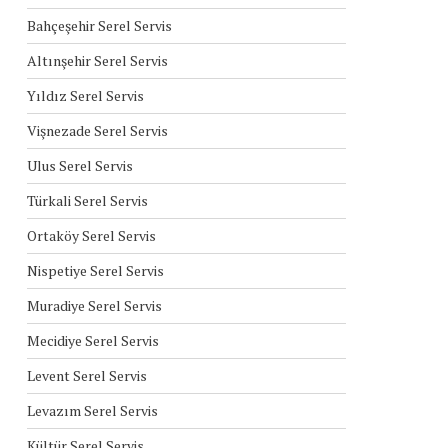
Bahçeşehir Serel Servis
Altınşehir Serel Servis
Yıldız Serel Servis
Vişnezade Serel Servis
Ulus Serel Servis
Türkali Serel Servis
Ortaköy Serel Servis
Nispetiye Serel Servis
Muradiye Serel Servis
Mecidiye Serel Servis
Levent Serel Servis
Levazım Serel Servis
Kültür Serel Servis