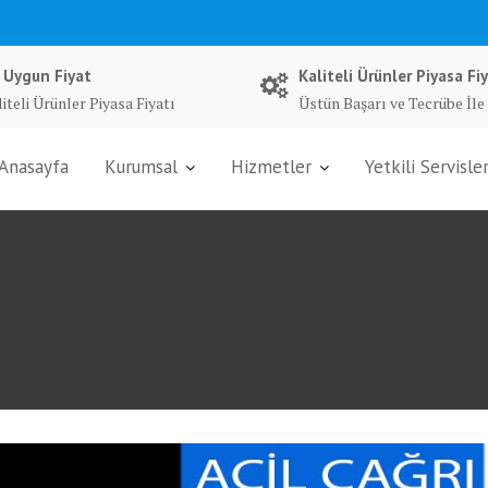
 Uygun Fiyat
Kaliteli Ürünler Piyasa Fiy
iteli Ürünler Piyasa Fiyatı
Üstün Başarı ve Tecrübe İle
Anasayfa
Kurumsal
Hizmetler
Yetkili Servisle