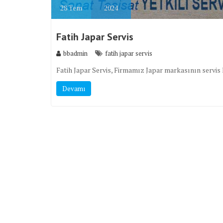
28
Tem
2024
Fatih Japar Servis
bbadmin
fatih japar servis
Fatih Japar Servis, Firmamız Japar markasının servis h
Devamı