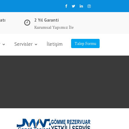
atı
2 Yıl Garanti
Kurumsal Yapımız İle
r
Servisler
İletişim
Talep Formu