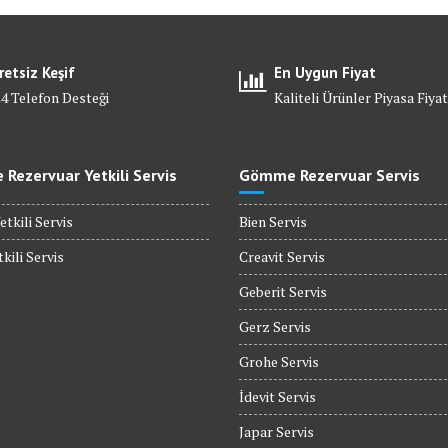
retsiz Keşif
En Uygun Fiyat
24 Telefon Desteği
Kaliteli Ürünler Piyasa Fiyat
Rezervuar Yetkili Servis
Gömme Rezervuar Servis
etkili Servis
Bien Servis
kili Servis
Creavit Servis
Geberit Servis
Gerz Servis
Grohe Servis
İdevit Servis
Japar Servis