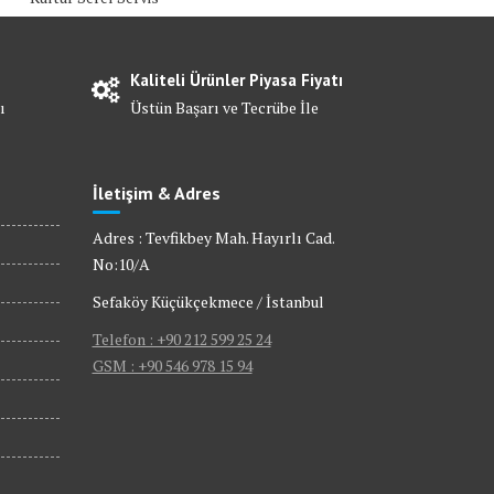
Kaliteli Ürünler Piyasa Fiyatı
ı
Üstün Başarı ve Tecrübe İle
İletişim & Adres
Adres : Tevfikbey Mah. Hayırlı Cad.
No:10/A
Sefaköy Küçükçekmece / İstanbul
Telefon : +90 212 599 25 24
GSM : +90 546 978 15 94