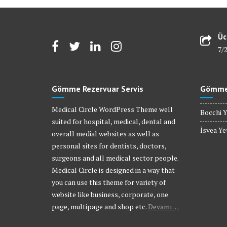
Üc
7/
Gömme Rezervuar Servis
Gömme 
Medical Circle WordPress Theme well
Bocchi Y
suited for hospital, medical, dental and
İsvea Yet
overall medial websites as well as
personal sites for dentists, doctors,
surgeons and all medical sector people.
Medical Circle is designed in a way that
you can use this theme for variety of
website like business, corporate, one
page, multipage and shop etc.
Devamı…