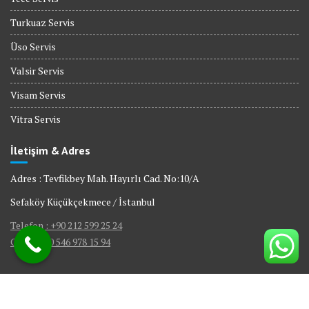
Turkuaz Servis
Üso Servis
Valsir Servis
Visam Servis
Vitra Servis
İletişim & Adres
Adres : Tevfikbey Mah. Hayırlı Cad. No:10/A
Sefaköy Küçükçekmece / İstanbul
Telefon : +90 212 599 25 24
GSM : +90 546 978 15 94
© All right reserved 2017
|
Web Tasarım Bakırköy Bilişim