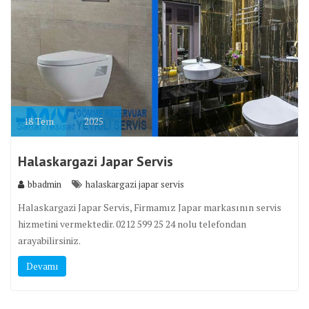
18
Tem
2025
Halaskargazi Japar Servis
bbadmin
halaskargazi japar servis
Halaskargazi Japar Servis, Firmamız Japar markasının servis
hizmetini vermektedir. 0212 599 25 24 nolu telefondan
arayabilirsiniz.
Devamı