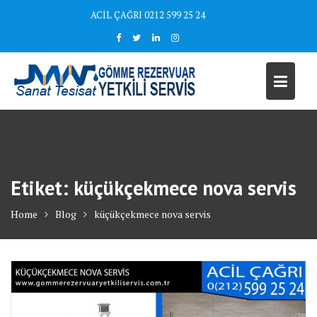
Skip
ACİL ÇAĞRI 0212 599 25 24
to
content
Etiket:
küçükçekmece nova servis
Home
Blog
küçükçekmece nova servis