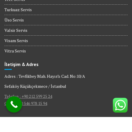
Turkuaz Servis
Üso Servis
Valsir Servis
Visam Servis
Vitra Servis
İletişim & Adres
Adres : Tevfikbey Mah. Hayırlı Cad. No:10/A
Sefaköy Küçükçekmece / İstanbul
Telefon : +90 212 599 25 24
GSM : +90 546 978 15 94
© All right reserved 2017
|
Web Tasarım Bakırköy Bilişim