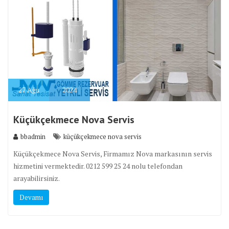
27
Ağu
2024
Küçükçekmece Nova Servis
bbadmin
küçükçekmece nova servis
Küçükçekmece Nova Servis, Firmamız Nova markasının servis
hizmetini vermektedir. 0212 599 25 24 nolu telefondan
arayabilirsiniz.
Devamı