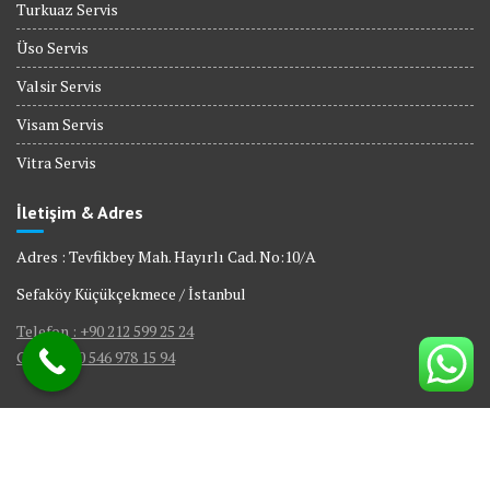
Turkuaz Servis
Üso Servis
Valsir Servis
Visam Servis
Vitra Servis
İletişim & Adres
Adres : Tevfikbey Mah. Hayırlı Cad. No:10/A
Sefaköy Küçükçekmece / İstanbul
Telefon : +90 212 599 25 24
GSM : +90 546 978 15 94
© All right reserved 2017
|
Web Tasarım Bakırköy Bilişim