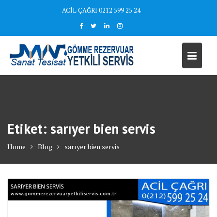
Skip
ACİL ÇAĞRI 0212 599 25 24
to
content
Etiket:
sarıyer bien servis
Home
Blog
sarıyer bien servis