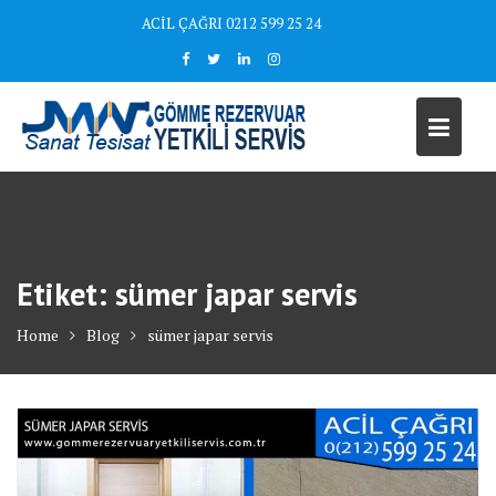
Skip
ACİL ÇAĞRI 0212 599 25 24
to
content
Etiket:
sümer japar servis
Home
Blog
sümer japar servis