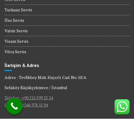
Turkuaz Servis
Üso Servis
Valsir Servis
Visam Servis
Vitra Servis
İletişim & Adres
Adres : Tevfikbey Mah. Hayırlı Cad. No:10/A
Sefaköy Küçükçekmece / İstanbul
Telefon : +90 212 599 25 24
GSM : +90 546 978 15 94
© All right reserved 2017
|
Web Tasarım Bakırköy Bilişim