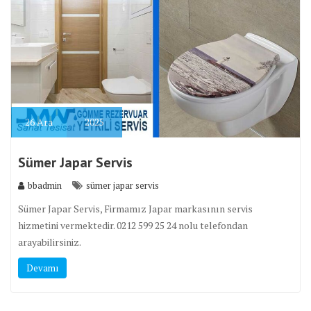
26
Ara
2025
Sümer Japar Servis
bbadmin
sümer japar servis
Sümer Japar Servis, Firmamız Japar markasının servis
hizmetini vermektedir. 0212 599 25 24 nolu telefondan
arayabilirsiniz.
Devamı