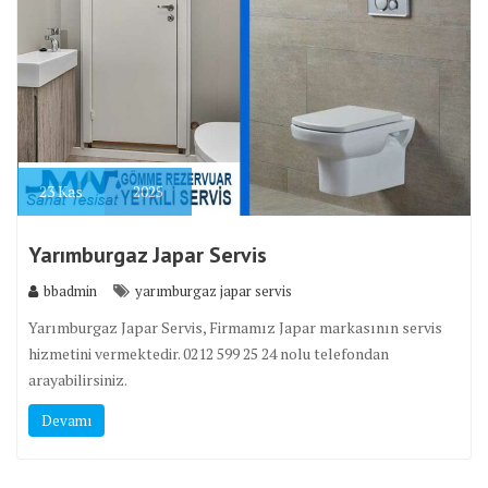
23
Kas
2025
Yarımburgaz Japar Servis
bbadmin
yarımburgaz japar servis
Yarımburgaz Japar Servis, Firmamız Japar markasının servis
hizmetini vermektedir. 0212 599 25 24 nolu telefondan
arayabilirsiniz.
Devamı