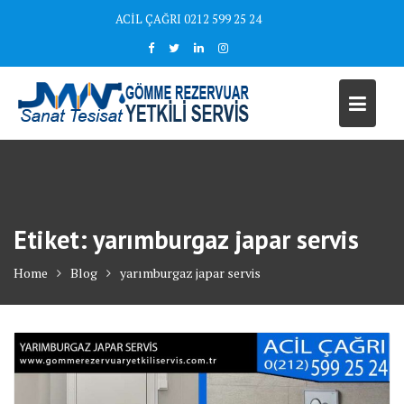
Skip
ACİL ÇAĞRI 0212 599 25 24
to
content
Etiket:
yarımburgaz japar servis
Home
Blog
yarımburgaz japar servis