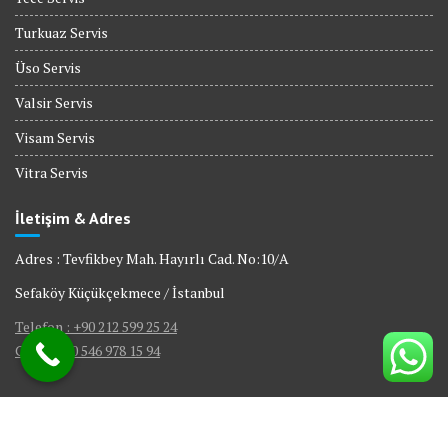
Turkuaz Servis
Üso Servis
Valsir Servis
Visam Servis
Vitra Servis
İletişim & Adres
Adres : Tevfikbey Mah. Hayırlı Cad. No:10/A
Sefaköy Küçükçekmece / İstanbul
Telefon : +90 212 599 25 24
GSM : +90 546 978 15 94
© All right reserved 2017
|
Web Tasarım Bakırköy Bilişim